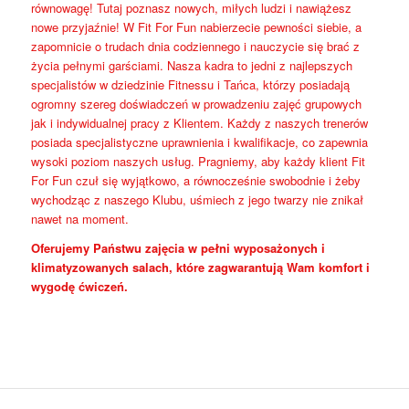
równowagę! Tutaj poznasz nowych, miłych ludzi i nawiążesz
nowe przyjaźnie! W Fit For Fun nabierzecie pewności siebie, a
zapomnicie o trudach dnia codziennego i nauczycie się brać z
życia pełnymi garściami. Nasza kadra to jedni z najlepszych
specjalistów w dziedzinie Fitnessu i Tańca, którzy posiadają
ogromny szereg doświadczeń w prowadzeniu zajęć grupowych
jak i indywidualnej pracy z Klientem. Każdy z naszych trenerów
posiada specjalistyczne uprawnienia i kwalifikacje, co zapewnia
wysoki poziom naszych usług. Pragniemy, aby każdy klient Fit
For Fun czuł się wyjątkowo, a równocześnie swobodnie i żeby
wychodząc z naszego Klubu, uśmiech z jego twarzy nie znikał
nawet na moment.
Oferujemy Państwu zajęcia w pełni wyposażonych i
klimatyzowanych salach, które zagwarantują Wam komfort i
wygodę ćwiczeń.