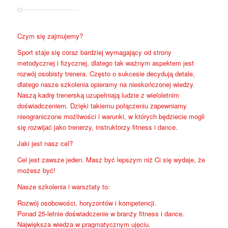
Czym się zajmujemy?
Sport staje się coraz bardziej wymagający od strony
metodycznej i fizycznej, dlatego tak ważnym aspektem jest
rozwój osobisty trenera. Często o sukcesie decydują detale,
dlatego nasze szkolenia opieramy na nieskończonej wiedzy.
Naszą kadrę trenerską uzupełniają ludzie z wieloletnim
doświadczeniem. Dzięki takiemu połączeniu zapewniamy
nieograniczone możliwości i warunki, w których będziecie mogli
się rozwijać jako trenerzy, instruktorzy fitness i dance.
Jaki jest nasz cel?
Cel jest zawsze jeden. Masz być lepszym niż Ci się wydaje, że
możesz być!
Nasze szkolenia i warsztaty to:
Rozwój osobowości, horyzontów i kompetencji.
Ponad 25-letnie doświadczenie w branży fitness i dance.
Największa wiedza w pragmatycznym ujęciu.