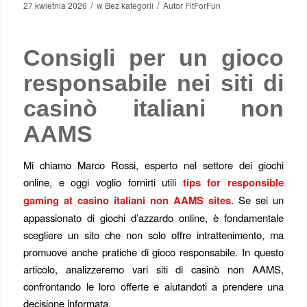
/
/
27 kwietnia 2026
w
Bez kategorii
Autor
FitForFun
Consigli per un gioco
responsabile nei siti di
casinò italiani non
AAMS
Mi chiamo Marco Rossi, esperto nel settore dei giochi
online, e oggi voglio fornirti utili
tips for responsible
gaming at casino italiani non AAMS sites
. Se sei un
appassionato di giochi d’azzardo online, è fondamentale
scegliere un sito che non solo offre intrattenimento, ma
promuove anche pratiche di gioco responsabile. In questo
articolo, analizzeremo vari siti di casinò non AAMS,
confrontando le loro offerte e aiutandoti a prendere una
decisione informata.