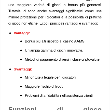
una maggiore varietà di giochi e bonus più generosi.
Tuttavia, ci sono anche svantaggi significativi, come una
minore protezione per i giocatori e la possibilità di pratiche
di gioco non etiche. Ecco i principali vantaggi e svantaggi:
Vantaggi:
Bonus più alti rispetto ai casinò AAMS.
Un’ampia gamma di giochi innovativi.
Métodi di pagamento diversi incluse criptovalute.
Svantaggi:
Minor tutela legale per i giocatori.
Maggiore rischio di frodi.
Problemi di affidabilità nell’assistenza clienti.
Funzioni di gioco