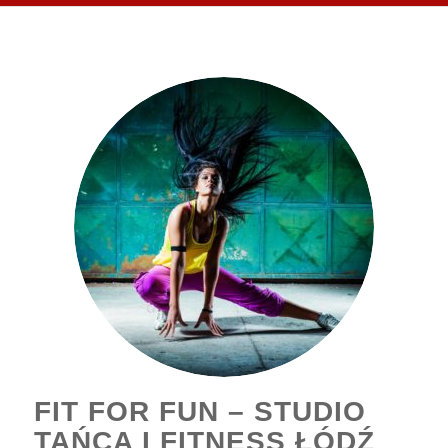
FIT FOR FUN – STUDIO
TAŃCA I FITNESS ŁÓDŹ