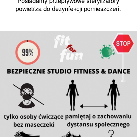
Posiadamy przepływowe sterylizatory
powietrza do dezynfekcji pomieszczeń.