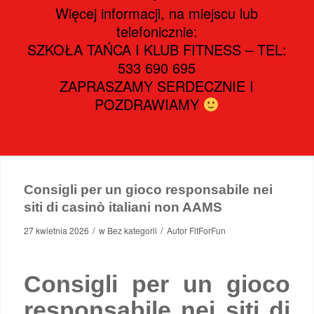
Więcej informacji, na miejscu lub
telefonicznie:
SZKOŁA TAŃCA I KLUB FITNESS – TEL:
533 690 695
ZAPRASZAMY SERDECZNIE I
POZDRAWIAMY
Consigli per un gioco responsabile nei
siti di casinò italiani non AAMS
/
/
27 kwietnia 2026
w
Bez kategorii
Autor
FitForFun
Consigli per un gioco
responsabile nei siti di