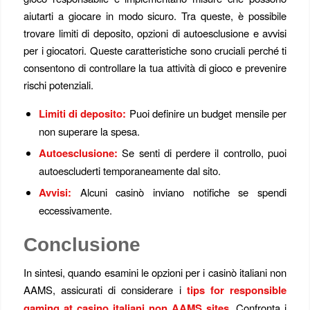
aiutarti a giocare in modo sicuro. Tra queste, è possibile
trovare limiti di deposito, opzioni di autoesclusione e avvisi
per i giocatori. Queste caratteristiche sono cruciali perché ti
consentono di controllare la tua attività di gioco e prevenire
rischi potenziali.
Limiti di deposito:
Puoi definire un budget mensile per
non superare la spesa.
Autoesclusione:
Se senti di perdere il controllo, puoi
autoescluderti temporaneamente dal sito.
Avvisi:
Alcuni casinò inviano notifiche se spendi
eccessivamente.
Conclusione
In sintesi, quando esamini le opzioni per i casinò italiani non
AAMS, assicurati di considerare i
tips for responsible
gaming at casino italiani non AAMS sites
. Confronta i