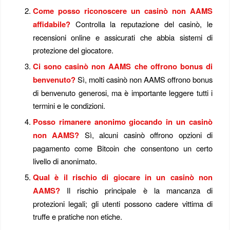
Come posso riconoscere un casinò non AAMS
affidabile?
Controlla la reputazione del casinò, le
recensioni online e assicurati che abbia sistemi di
protezione del giocatore.
Ci sono casinò non AAMS che offrono bonus di
benvenuto?
Sì, molti casinò non AAMS offrono bonus
di benvenuto generosi, ma è importante leggere tutti i
termini e le condizioni.
Posso rimanere anonimo giocando in un casinò
non AAMS?
Sì, alcuni casinò offrono opzioni di
pagamento come Bitcoin che consentono un certo
livello di anonimato.
Qual è il rischio di giocare in un casinò non
AAMS?
Il rischio principale è la mancanza di
protezioni legali; gli utenti possono cadere vittima di
truffe e pratiche non etiche.