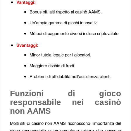
Vantaggi:
Bonus più alti rispetto ai casinò AAMS.
Un’ampia gamma di giochi innovativi.
Métodi di pagamento diversi incluse criptovalute.
Svantaggi:
Minor tutela legale per i giocatori.
Maggiore rischio di frodi.
Problemi di affidabilità nell’assistenza clienti.
Funzioni di gioco
responsabile nei casinò
non AAMS
Molti siti di casinò non AAMS riconoscono l’importanza del
gioco responsabile e implementano misure che possono