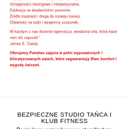
Umiejętności treningowe i interpersonalne.
Edukacja na akademickim poziomie.
Źródło inspiracji i droga do rozwoju kariery.
Otwartość na ludzi i wzajemny szacunek.
W każdym z nas drzemie tajemnicza, wrodzona siła, która każe
nam iść naprzód.”
James E. Casey.
Oferujemy Państwu zajęcia w pełni wyposażonych i
klimatyzowanych salach, które zagwarantują Wam komfort i
wygodę ćwiczeń.
BEZPIECZNE STUDIO TAŃCA I
KLUB FITNESS