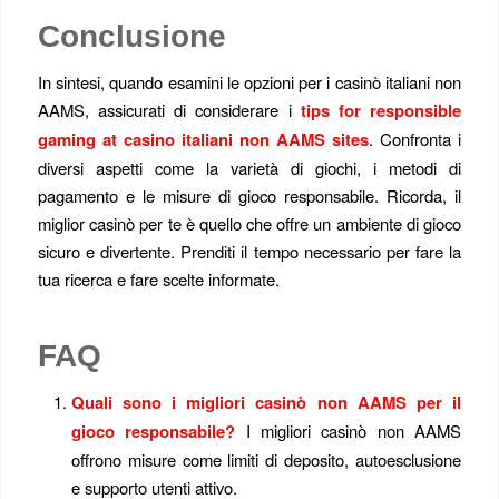
Conclusione
In sintesi, quando esamini le opzioni per i casinò italiani non
AAMS, assicurati di considerare i
tips for responsible
gaming at casino italiani non AAMS sites
. Confronta i
diversi aspetti come la varietà di giochi, i metodi di
pagamento e le misure di gioco responsabile. Ricorda, il
miglior casinò per te è quello che offre un ambiente di gioco
sicuro e divertente. Prenditi il tempo necessario per fare la
tua ricerca e fare scelte informate.
FAQ
Quali sono i migliori casinò non AAMS per il
gioco responsabile?
I migliori casinò non AAMS
offrono misure come limiti di deposito, autoesclusione
e supporto utenti attivo.