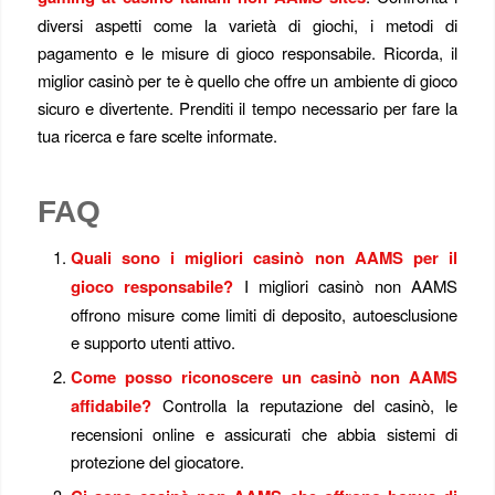
diversi aspetti come la varietà di giochi, i metodi di
pagamento e le misure di gioco responsabile. Ricorda, il
miglior casinò per te è quello che offre un ambiente di gioco
sicuro e divertente. Prenditi il tempo necessario per fare la
tua ricerca e fare scelte informate.
FAQ
Quali sono i migliori casinò non AAMS per il
gioco responsabile?
I migliori casinò non AAMS
offrono misure come limiti di deposito, autoesclusione
e supporto utenti attivo.
Come posso riconoscere un casinò non AAMS
affidabile?
Controlla la reputazione del casinò, le
recensioni online e assicurati che abbia sistemi di
protezione del giocatore.