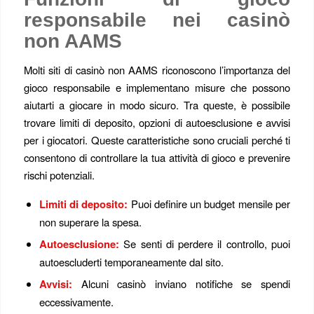
responsabile nei casinò
non AAMS
Molti siti di casinò non AAMS riconoscono l’importanza del
gioco responsabile e implementano misure che possono
aiutarti a giocare in modo sicuro. Tra queste, è possibile
trovare limiti di deposito, opzioni di autoesclusione e avvisi
per i giocatori. Queste caratteristiche sono cruciali perché ti
consentono di controllare la tua attività di gioco e prevenire
rischi potenziali.
Limiti di deposito:
Puoi definire un budget mensile per
non superare la spesa.
Autoesclusione:
Se senti di perdere il controllo, puoi
autoescluderti temporaneamente dal sito.
Avvisi:
Alcuni casinò inviano notifiche se spendi
eccessivamente.