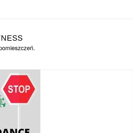
TNESS
 pomieszczeń.