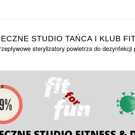
IECZNE STUDIO TAŃCA I KLUB FI
zepływowe sterylizatory powietrza do dezynfekcji