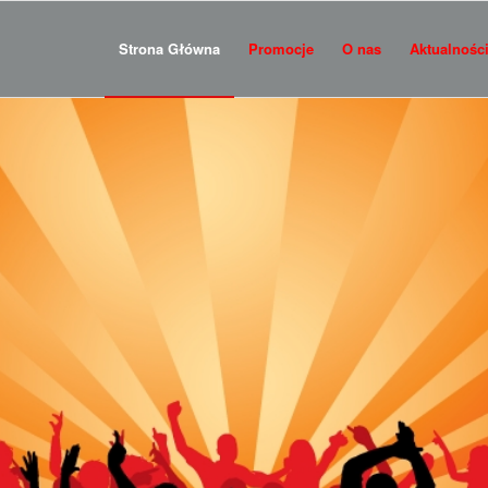
Strona Główna
Promocje
O nas
Aktualnośc