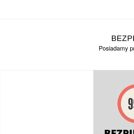
BEZP
Posiadamy pr