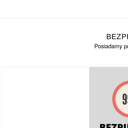
BEZP
Posiadamy pr