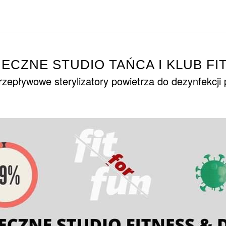
IECZNE STUDIO TAŃCA I KLUB FI
zepływowe sterylizatory powietrza do dezynfekcji