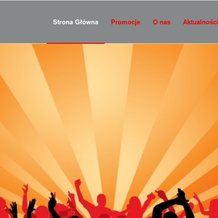
Strona Główna
Promocje
O nas
Aktualnośc