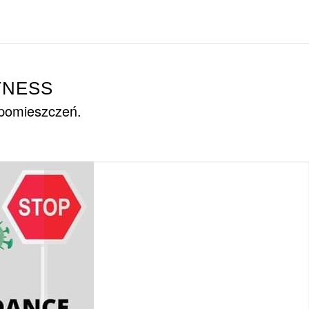
TNESS
 pomieszczeń.