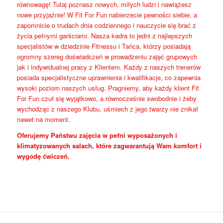
równowagę! Tutaj poznasz nowych, miłych ludzi i nawiążesz
nowe przyjaźnie! W Fit For Fun nabierzecie pewności siebie, a
zapomnicie o trudach dnia codziennego i nauczycie się brać z
życia pełnymi garściami. Nasza kadra to jedni z najlepszych
specjalistów w dziedzinie Fitnessu i Tańca, którzy posiadają
ogromny szereg doświadczeń w prowadzeniu zajęć grupowych
jak i indywidualnej pracy z Klientem. Każdy z naszych trenerów
posiada specjalistyczne uprawnienia i kwalifikacje, co zapewnia
wysoki poziom naszych usług. Pragniemy, aby każdy klient Fit
For Fun czuł się wyjątkowo, a równocześnie swobodnie i żeby
wychodząc z naszego Klubu, uśmiech z jego twarzy nie znikał
nawet na moment.
Oferujemy Państwu zajęcia w pełni wyposażonych i
klimatyzowanych salach, które zagwarantują Wam komfort i
wygodę ćwiczeń.