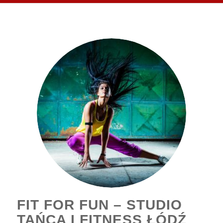
FIT FOR FUN – STUDIO
TAŃCA I FITNESS ŁÓDŹ