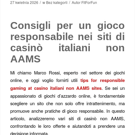
/
/
27 kwietnia 2026
w
Bez kategorii
Autor
FitForFun
Consigli per un gioco
responsabile nei siti di
casinò italiani non
AAMS
Mi chiamo Marco Rossi, esperto nel settore dei giochi
online, e oggi voglio fornirti utili
tips for responsible
gaming at casino italiani non AAMS sites
. Se sei un
appassionato di giochi d’azzardo online, è fondamentale
scegliere un sito che non solo offre intrattenimento, ma
promuove anche pratiche di gioco responsabile. In questo
articolo, analizzeremo vari siti di casinò non AAMS,
confrontando le loro offerte e aiutandoti a prendere una
decisione informata.