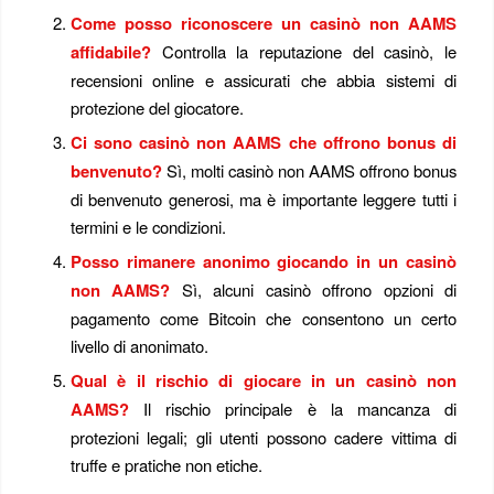
Come posso riconoscere un casinò non AAMS
affidabile?
Controlla la reputazione del casinò, le
recensioni online e assicurati che abbia sistemi di
protezione del giocatore.
Ci sono casinò non AAMS che offrono bonus di
benvenuto?
Sì, molti casinò non AAMS offrono bonus
di benvenuto generosi, ma è importante leggere tutti i
termini e le condizioni.
Posso rimanere anonimo giocando in un casinò
non AAMS?
Sì, alcuni casinò offrono opzioni di
pagamento come Bitcoin che consentono un certo
livello di anonimato.
Qual è il rischio di giocare in un casinò non
AAMS?
Il rischio principale è la mancanza di
protezioni legali; gli utenti possono cadere vittima di
truffe e pratiche non etiche.