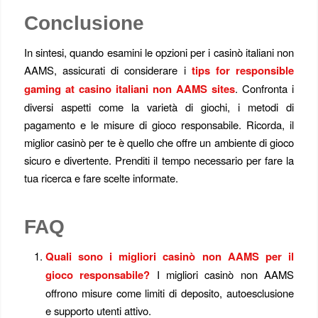
Conclusione
In sintesi, quando esamini le opzioni per i casinò italiani non
AAMS, assicurati di considerare i
tips for responsible
gaming at casino italiani non AAMS sites
. Confronta i
diversi aspetti come la varietà di giochi, i metodi di
pagamento e le misure di gioco responsabile. Ricorda, il
miglior casinò per te è quello che offre un ambiente di gioco
sicuro e divertente. Prenditi il tempo necessario per fare la
tua ricerca e fare scelte informate.
FAQ
Quali sono i migliori casinò non AAMS per il
gioco responsabile?
I migliori casinò non AAMS
offrono misure come limiti di deposito, autoesclusione
e supporto utenti attivo.