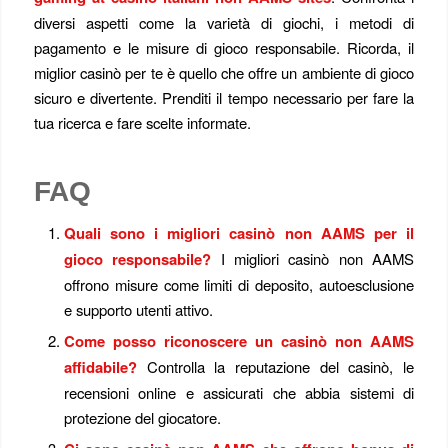
diversi aspetti come la varietà di giochi, i metodi di
pagamento e le misure di gioco responsabile. Ricorda, il
miglior casinò per te è quello che offre un ambiente di gioco
sicuro e divertente. Prenditi il tempo necessario per fare la
tua ricerca e fare scelte informate.
FAQ
Quali sono i migliori casinò non AAMS per il
gioco responsabile?
I migliori casinò non AAMS
offrono misure come limiti di deposito, autoesclusione
e supporto utenti attivo.
Come posso riconoscere un casinò non AAMS
affidabile?
Controlla la reputazione del casinò, le
recensioni online e assicurati che abbia sistemi di
protezione del giocatore.