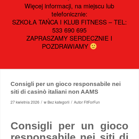
Więcej informacji, na miejscu lub
telefonicznie:
SZKOŁA TAŃCA I KLUB FITNESS – TEL:
533 690 695
ZAPRASZAMY SERDECZNIE I
POZDRAWIAMY
Consigli per un gioco responsabile nei
siti di casinò italiani non AAMS
/
/
27 kwietnia 2026
w
Bez kategorii
Autor
FitForFun
Consigli per un gioco
responsabile nei siti di