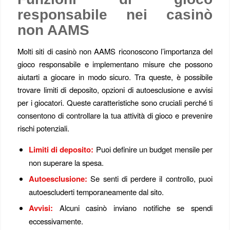
responsabile nei casinò
non AAMS
Molti siti di casinò non AAMS riconoscono l’importanza del
gioco responsabile e implementano misure che possono
aiutarti a giocare in modo sicuro. Tra queste, è possibile
trovare limiti di deposito, opzioni di autoesclusione e avvisi
per i giocatori. Queste caratteristiche sono cruciali perché ti
consentono di controllare la tua attività di gioco e prevenire
rischi potenziali.
Limiti di deposito:
Puoi definire un budget mensile per
non superare la spesa.
Autoesclusione:
Se senti di perdere il controllo, puoi
autoescluderti temporaneamente dal sito.
Avvisi:
Alcuni casinò inviano notifiche se spendi
eccessivamente.