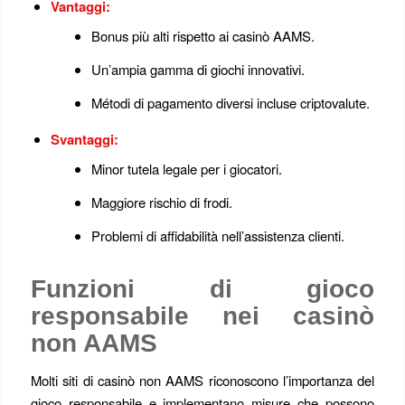
Vantaggi:
Bonus più alti rispetto ai casinò AAMS.
Un’ampia gamma di giochi innovativi.
Métodi di pagamento diversi incluse criptovalute.
Svantaggi:
Minor tutela legale per i giocatori.
Maggiore rischio di frodi.
Problemi di affidabilità nell’assistenza clienti.
Funzioni di gioco
responsabile nei casinò
non AAMS
Molti siti di casinò non AAMS riconoscono l’importanza del
gioco responsabile e implementano misure che possono