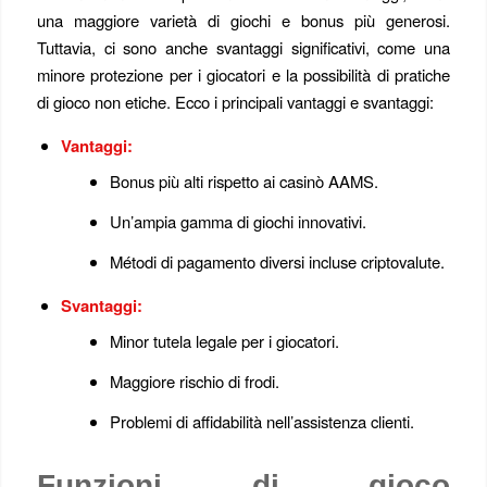
una maggiore varietà di giochi e bonus più generosi.
Tuttavia, ci sono anche svantaggi significativi, come una
minore protezione per i giocatori e la possibilità di pratiche
di gioco non etiche. Ecco i principali vantaggi e svantaggi:
Vantaggi:
Bonus più alti rispetto ai casinò AAMS.
Un’ampia gamma di giochi innovativi.
Métodi di pagamento diversi incluse criptovalute.
Svantaggi:
Minor tutela legale per i giocatori.
Maggiore rischio di frodi.
Problemi di affidabilità nell’assistenza clienti.
Funzioni di gioco