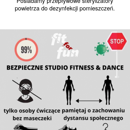
Posiadamy przepływowe sterylizatory
powietrza do dezynfekcji pomieszczeń.