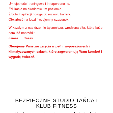
Umiejętności treningowe i interpersonalne.
Edukacja na akademickim poziomie.
Źródło inspiracji i droga do rozwoju kariery.
Otwartość na ludzi i wzajemny szacunek.
W każdym z nas drzemie tajemnicza, wrodzona siła, która każe
nam iść naprzód.”
James E. Casey.
Oferujemy Państwu zajęcia w pełni wyposażonych i
klimatyzowanych salach, które zagwarantują Wam komfort i
wygodę ćwiczeń.
BEZPIECZNE STUDIO TAŃCA I
KLUB FITNESS