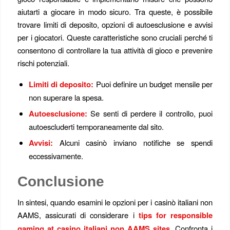
aiutarti a giocare in modo sicuro. Tra queste, è possibile
trovare limiti di deposito, opzioni di autoesclusione e avvisi
per i giocatori. Queste caratteristiche sono cruciali perché ti
consentono di controllare la tua attività di gioco e prevenire
rischi potenziali.
Limiti di deposito:
Puoi definire un budget mensile per
non superare la spesa.
Autoesclusione:
Se senti di perdere il controllo, puoi
autoescluderti temporaneamente dal sito.
Avvisi:
Alcuni casinò inviano notifiche se spendi
eccessivamente.
Conclusione
In sintesi, quando esamini le opzioni per i casinò italiani non
AAMS, assicurati di considerare i
tips for responsible
gaming at casino italiani non AAMS sites
. Confronta i