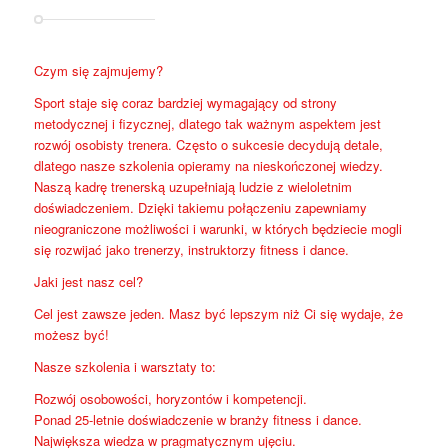
Czym się zajmujemy?
Sport staje się coraz bardziej wymagający od strony
metodycznej i fizycznej, dlatego tak ważnym aspektem jest
rozwój osobisty trenera. Często o sukcesie decydują detale,
dlatego nasze szkolenia opieramy na nieskończonej wiedzy.
Naszą kadrę trenerską uzupełniają ludzie z wieloletnim
doświadczeniem. Dzięki takiemu połączeniu zapewniamy
nieograniczone możliwości i warunki, w których będziecie mogli
się rozwijać jako trenerzy, instruktorzy fitness i dance.
Jaki jest nasz cel?
Cel jest zawsze jeden. Masz być lepszym niż Ci się wydaje, że
możesz być!
Nasze szkolenia i warsztaty to:
Rozwój osobowości, horyzontów i kompetencji.
Ponad 25-letnie doświadczenie w branży fitness i dance.
Największa wiedza w pragmatycznym ujęciu.