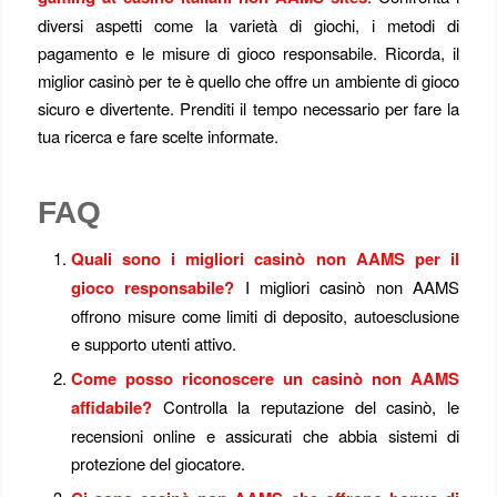
diversi aspetti come la varietà di giochi, i metodi di
pagamento e le misure di gioco responsabile. Ricorda, il
miglior casinò per te è quello che offre un ambiente di gioco
sicuro e divertente. Prenditi il tempo necessario per fare la
tua ricerca e fare scelte informate.
FAQ
Quali sono i migliori casinò non AAMS per il
gioco responsabile?
I migliori casinò non AAMS
offrono misure come limiti di deposito, autoesclusione
e supporto utenti attivo.
Come posso riconoscere un casinò non AAMS
affidabile?
Controlla la reputazione del casinò, le
recensioni online e assicurati che abbia sistemi di
protezione del giocatore.