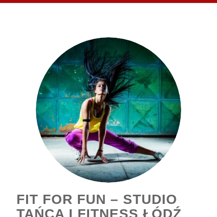
FIT FOR FUN – STUDIO
TAŃCA I FITNESS ŁÓDŹ