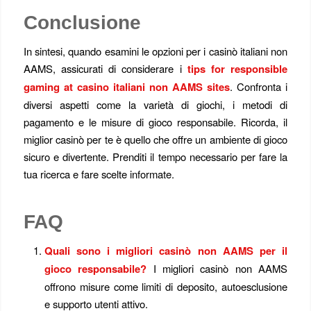
Conclusione
In sintesi, quando esamini le opzioni per i casinò italiani non
AAMS, assicurati di considerare i
tips for responsible
gaming at casino italiani non AAMS sites
. Confronta i
diversi aspetti come la varietà di giochi, i metodi di
pagamento e le misure di gioco responsabile. Ricorda, il
miglior casinò per te è quello che offre un ambiente di gioco
sicuro e divertente. Prenditi il tempo necessario per fare la
tua ricerca e fare scelte informate.
FAQ
Quali sono i migliori casinò non AAMS per il
gioco responsabile?
I migliori casinò non AAMS
offrono misure come limiti di deposito, autoesclusione
e supporto utenti attivo.