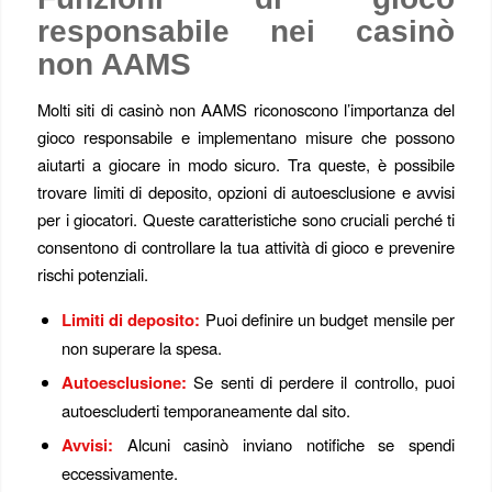
responsabile nei casinò
non AAMS
Molti siti di casinò non AAMS riconoscono l’importanza del
gioco responsabile e implementano misure che possono
aiutarti a giocare in modo sicuro. Tra queste, è possibile
trovare limiti di deposito, opzioni di autoesclusione e avvisi
per i giocatori. Queste caratteristiche sono cruciali perché ti
consentono di controllare la tua attività di gioco e prevenire
rischi potenziali.
Limiti di deposito:
Puoi definire un budget mensile per
non superare la spesa.
Autoesclusione:
Se senti di perdere il controllo, puoi
autoescluderti temporaneamente dal sito.
Avvisi:
Alcuni casinò inviano notifiche se spendi
eccessivamente.