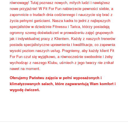
równowagę! Tutaj poznasz nowych, miłych ludzi i nawiążesz
nowe przyjaźnie! W Fit For Fun nabierzecie pewności siebie, a
zapomnicie o trudach dnia codziennego i nauczycie się brać z
życia pełnymi garściami. Nasza kadra to jedni z najlepszych
specjalistów w dziedzinie Fitnessu i Tańca, którzy posiadają
ogromny szereg doświadczeń w prowadzeniu zajęć grupowych
jak i indywidualnej pracy z Klientem. Każdy z naszych trenerów
posiada specjalistyczne uprawnienia i kwalifikacje, co zapewnia
wysoki poziom naszych usług. Pragniemy, aby każdy klient Fit
For Fun czuł się wyjątkowo, a równocześnie swobodnie i żeby
wychodząc z naszego Klubu, uśmiech z jego twarzy nie znikał
nawet na moment.
Oferujemy Państwu zajęcia w pełni wyposażonych i
klimatyzowanych salach, które zagwarantują Wam komfort i
wygodę ćwiczeń.