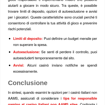
aiutarti a giocare in modo sicuro. Tra queste, è possibile
trovare limiti di deposito, opzioni di autoesclusione e avvisi
per i giocatori. Queste caratteristiche sono cruciali perché ti
consentono di controllare la tua attività di gioco e prevenire
rischi potenziali.
Limiti di deposito:
Puoi definire un budget mensile per
non superare la spesa.
Autoesclusione:
Se senti di perdere il controllo, puoi
autoescluderti temporaneamente dal sito.
Avvisi:
Alcuni casinò inviano notifiche se spendi
eccessivamente.
Conclusione
In sintesi, quando esamini le opzioni per i casinò italiani non
AAMS, assicurati di considerare i
tips for responsible
gaming at casino italiani non AAMS sites
. Confronta i