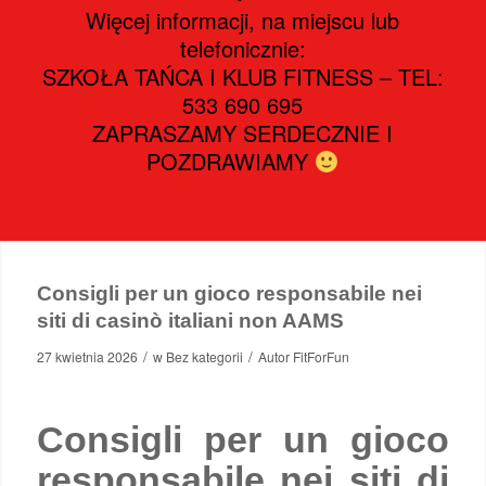
Więcej informacji, na miejscu lub
telefonicznie:
SZKOŁA TAŃCA I KLUB FITNESS – TEL:
533 690 695
ZAPRASZAMY SERDECZNIE I
POZDRAWIAMY
Consigli per un gioco responsabile nei
siti di casinò italiani non AAMS
/
/
27 kwietnia 2026
w
Bez kategorii
Autor
FitForFun
Consigli per un gioco
responsabile nei siti di