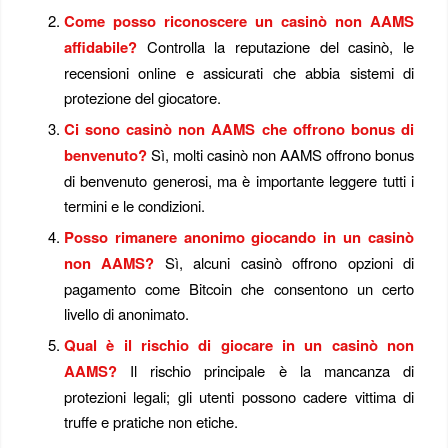
Come posso riconoscere un casinò non AAMS
affidabile?
Controlla la reputazione del casinò, le
recensioni online e assicurati che abbia sistemi di
protezione del giocatore.
Ci sono casinò non AAMS che offrono bonus di
benvenuto?
Sì, molti casinò non AAMS offrono bonus
di benvenuto generosi, ma è importante leggere tutti i
termini e le condizioni.
Posso rimanere anonimo giocando in un casinò
non AAMS?
Sì, alcuni casinò offrono opzioni di
pagamento come Bitcoin che consentono un certo
livello di anonimato.
Qual è il rischio di giocare in un casinò non
AAMS?
Il rischio principale è la mancanza di
protezioni legali; gli utenti possono cadere vittima di
truffe e pratiche non etiche.