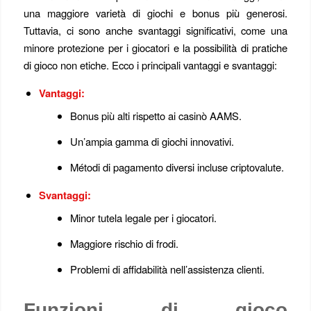
una maggiore varietà di giochi e bonus più generosi.
Tuttavia, ci sono anche svantaggi significativi, come una
minore protezione per i giocatori e la possibilità di pratiche
di gioco non etiche. Ecco i principali vantaggi e svantaggi:
Vantaggi:
Bonus più alti rispetto ai casinò AAMS.
Un’ampia gamma di giochi innovativi.
Métodi di pagamento diversi incluse criptovalute.
Svantaggi:
Minor tutela legale per i giocatori.
Maggiore rischio di frodi.
Problemi di affidabilità nell’assistenza clienti.
Funzioni di gioco