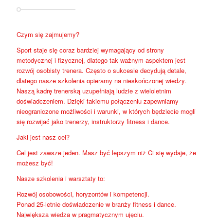
Czym się zajmujemy?
Sport staje się coraz bardziej wymagający od strony
metodycznej i fizycznej, dlatego tak ważnym aspektem jest
rozwój osobisty trenera. Często o sukcesie decydują detale,
dlatego nasze szkolenia opieramy na nieskończonej wiedzy.
Naszą kadrę trenerską uzupełniają ludzie z wieloletnim
doświadczeniem. Dzięki takiemu połączeniu zapewniamy
nieograniczone możliwości i warunki, w których będziecie mogli
się rozwijać jako trenerzy, instruktorzy fitness i dance.
Jaki jest nasz cel?
Cel jest zawsze jeden. Masz być lepszym niż Ci się wydaje, że
możesz być!
Nasze szkolenia i warsztaty to:
Rozwój osobowości, horyzontów i kompetencji.
Ponad 25-letnie doświadczenie w branży fitness i dance.
Największa wiedza w pragmatycznym ujęciu.