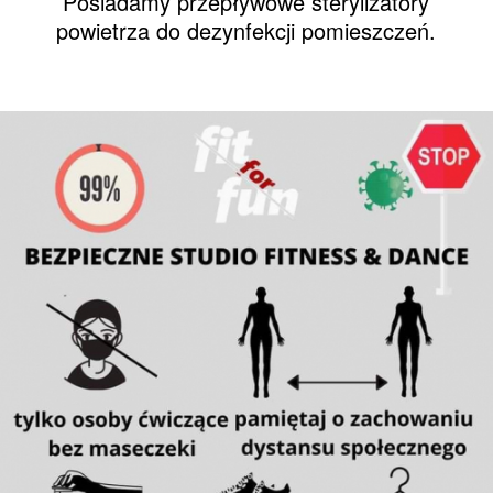
Posiadamy przepływowe sterylizatory
powietrza do dezynfekcji pomieszczeń.