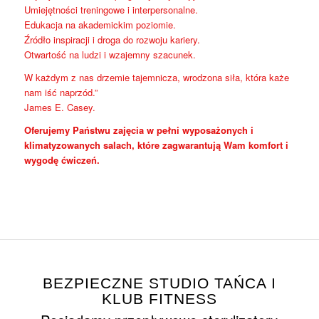
Umiejętności treningowe i interpersonalne.
Edukacja na akademickim poziomie.
Źródło inspiracji i droga do rozwoju kariery.
Otwartość na ludzi i wzajemny szacunek.
W każdym z nas drzemie tajemnicza, wrodzona siła, która każe
nam iść naprzód.”
James E. Casey.
Oferujemy Państwu zajęcia w pełni wyposażonych i
klimatyzowanych salach, które zagwarantują Wam komfort i
wygodę ćwiczeń.
BEZPIECZNE STUDIO TAŃCA I
KLUB FITNESS