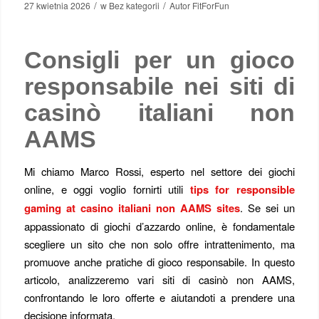
/
/
27 kwietnia 2026
w
Bez kategorii
Autor
FitForFun
Consigli per un gioco
responsabile nei siti di
casinò italiani non
AAMS
Mi chiamo Marco Rossi, esperto nel settore dei giochi
online, e oggi voglio fornirti utili
tips for responsible
gaming at casino italiani non AAMS sites
. Se sei un
appassionato di giochi d’azzardo online, è fondamentale
scegliere un sito che non solo offre intrattenimento, ma
promuove anche pratiche di gioco responsabile. In questo
articolo, analizzeremo vari siti di casinò non AAMS,
confrontando le loro offerte e aiutandoti a prendere una
decisione informata.