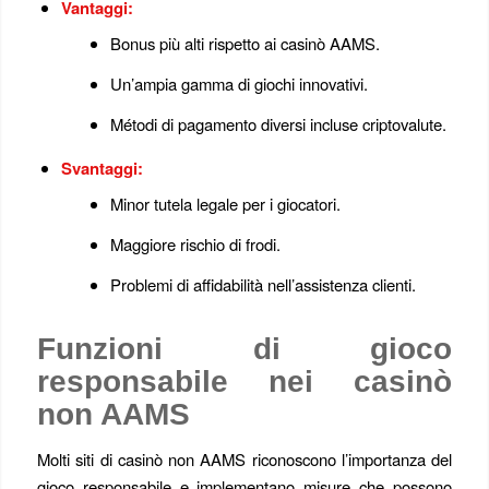
Vantaggi:
Bonus più alti rispetto ai casinò AAMS.
Un’ampia gamma di giochi innovativi.
Métodi di pagamento diversi incluse criptovalute.
Svantaggi:
Minor tutela legale per i giocatori.
Maggiore rischio di frodi.
Problemi di affidabilità nell’assistenza clienti.
Funzioni di gioco
responsabile nei casinò
non AAMS
Molti siti di casinò non AAMS riconoscono l’importanza del
gioco responsabile e implementano misure che possono