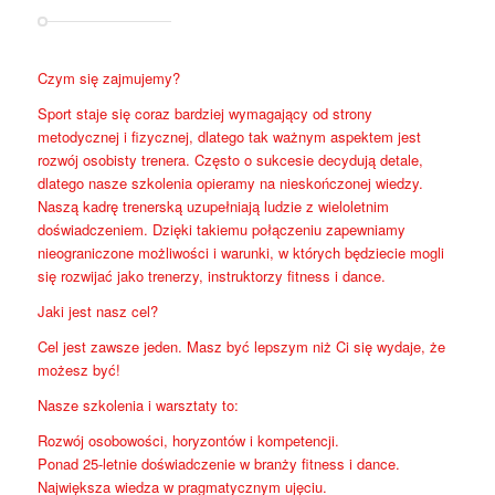
Czym się zajmujemy?
Sport staje się coraz bardziej wymagający od strony
metodycznej i fizycznej, dlatego tak ważnym aspektem jest
rozwój osobisty trenera. Często o sukcesie decydują detale,
dlatego nasze szkolenia opieramy na nieskończonej wiedzy.
Naszą kadrę trenerską uzupełniają ludzie z wieloletnim
doświadczeniem. Dzięki takiemu połączeniu zapewniamy
nieograniczone możliwości i warunki, w których będziecie mogli
się rozwijać jako trenerzy, instruktorzy fitness i dance.
Jaki jest nasz cel?
Cel jest zawsze jeden. Masz być lepszym niż Ci się wydaje, że
możesz być!
Nasze szkolenia i warsztaty to:
Rozwój osobowości, horyzontów i kompetencji.
Ponad 25-letnie doświadczenie w branży fitness i dance.
Największa wiedza w pragmatycznym ujęciu.