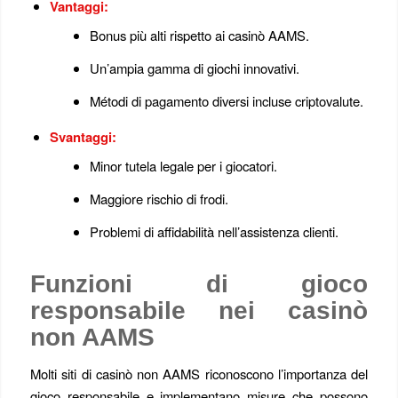
Vantaggi:
Bonus più alti rispetto ai casinò AAMS.
Un’ampia gamma di giochi innovativi.
Métodi di pagamento diversi incluse criptovalute.
Svantaggi:
Minor tutela legale per i giocatori.
Maggiore rischio di frodi.
Problemi di affidabilità nell’assistenza clienti.
Funzioni di gioco
responsabile nei casinò
non AAMS
Molti siti di casinò non AAMS riconoscono l’importanza del
gioco responsabile e implementano misure che possono