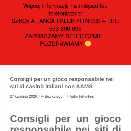
Więcej informacji, na miejscu lub
telefonicznie:
SZKOŁA TAŃCA I KLUB FITNESS – TEL:
533 690 695
ZAPRASZAMY SERDECZNIE I
POZDRAWIAMY
Consigli per un gioco responsabile nei
siti di casinò italiani non AAMS
/
/
27 kwietnia 2026
w
Bez kategorii
Autor
FitForFun
Consigli per un gioco
responsabile nei siti di