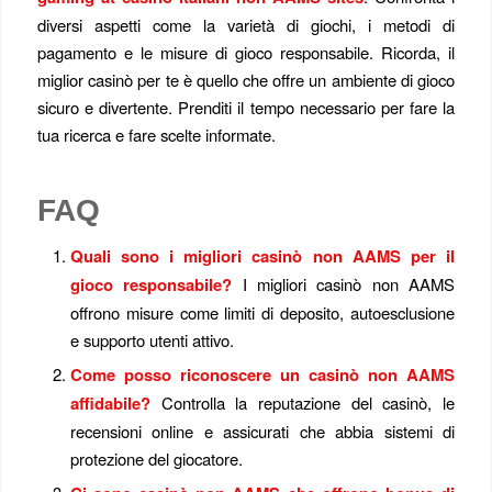
diversi aspetti come la varietà di giochi, i metodi di
pagamento e le misure di gioco responsabile. Ricorda, il
miglior casinò per te è quello che offre un ambiente di gioco
sicuro e divertente. Prenditi il tempo necessario per fare la
tua ricerca e fare scelte informate.
FAQ
Quali sono i migliori casinò non AAMS per il
gioco responsabile?
I migliori casinò non AAMS
offrono misure come limiti di deposito, autoesclusione
e supporto utenti attivo.
Come posso riconoscere un casinò non AAMS
affidabile?
Controlla la reputazione del casinò, le
recensioni online e assicurati che abbia sistemi di
protezione del giocatore.