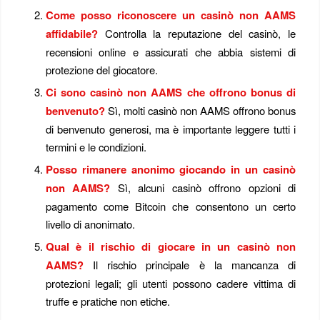
Come posso riconoscere un casinò non AAMS
affidabile?
Controlla la reputazione del casinò, le
recensioni online e assicurati che abbia sistemi di
protezione del giocatore.
Ci sono casinò non AAMS che offrono bonus di
benvenuto?
Sì, molti casinò non AAMS offrono bonus
di benvenuto generosi, ma è importante leggere tutti i
termini e le condizioni.
Posso rimanere anonimo giocando in un casinò
non AAMS?
Sì, alcuni casinò offrono opzioni di
pagamento come Bitcoin che consentono un certo
livello di anonimato.
Qual è il rischio di giocare in un casinò non
AAMS?
Il rischio principale è la mancanza di
protezioni legali; gli utenti possono cadere vittima di
truffe e pratiche non etiche.