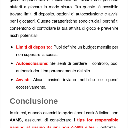
aiutarti a giocare in modo sicuro. Tra queste, è possibile
trovare limiti di deposito, opzioni di autoesclusione e avvisi
per i giocatori. Queste caratteristiche sono cruciali perché ti
consentono di controllare la tua attività di gioco e prevenire
rischi potenziali.
Limiti di deposito:
Puoi definire un budget mensile per
non superare la spesa.
Autoesclusione:
Se senti di perdere il controllo, puoi
autoescluderti temporaneamente dal sito.
Avvisi:
Alcuni casinò inviano notifiche se spendi
eccessivamente.
Conclusione
In sintesi, quando esamini le opzioni per i casinò italiani non
AAMS, assicurati di considerare i
tips for responsible
gaming at casino italiani non AAMS sites
. Confronta i