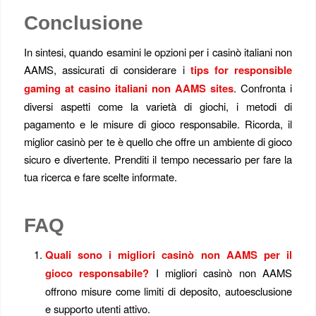
Conclusione
In sintesi, quando esamini le opzioni per i casinò italiani non
AAMS, assicurati di considerare i
tips for responsible
gaming at casino italiani non AAMS sites
. Confronta i
diversi aspetti come la varietà di giochi, i metodi di
pagamento e le misure di gioco responsabile. Ricorda, il
miglior casinò per te è quello che offre un ambiente di gioco
sicuro e divertente. Prenditi il tempo necessario per fare la
tua ricerca e fare scelte informate.
FAQ
Quali sono i migliori casinò non AAMS per il
gioco responsabile?
I migliori casinò non AAMS
offrono misure come limiti di deposito, autoesclusione
e supporto utenti attivo.