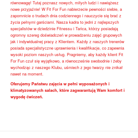
równowagę! Tutaj poznasz nowych, miłych ludzi i nawiążesz
nowe przyjaźnie! W Fit For Fun nabierzecie pewności siebie, a
zapomnicie o trudach dnia codziennego i nauczycie się brać z
życia pełnymi garściami. Nasza kadra to jedni z najlepszych
specjalistów w dziedzinie Fitnessu i Tańca, którzy posiadają
ogromny szereg doświadczeń w prowadzeniu zajęć grupowych
jak i indywidualnej pracy z Klientem. Każdy z naszych trenerów
posiada specjalistyczne uprawnienia i kwalifikacje, co zapewnia
wysoki poziom naszych usług. Pragniemy, aby każdy klient Fit
For Fun czuł się wyjątkowo, a równocześnie swobodnie i żeby
wychodząc z naszego Klubu, uśmiech z jego twarzy nie znikał
nawet na moment.
Oferujemy Państwu zajęcia w pełni wyposażonych i
klimatyzowanych salach, które zagwarantują Wam komfort i
wygodę ćwiczeń.