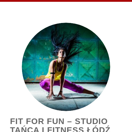
FIT FOR FUN – STUDIO
TAŃCA I FITNESS ŁÓDŹ