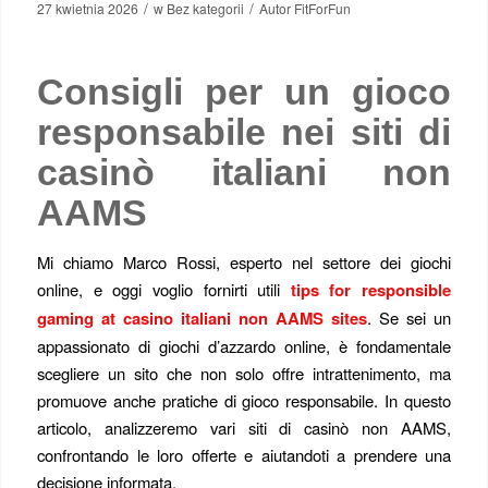
/
/
27 kwietnia 2026
w
Bez kategorii
Autor
FitForFun
Consigli per un gioco
responsabile nei siti di
casinò italiani non
AAMS
Mi chiamo Marco Rossi, esperto nel settore dei giochi
online, e oggi voglio fornirti utili
tips for responsible
gaming at casino italiani non AAMS sites
. Se sei un
appassionato di giochi d’azzardo online, è fondamentale
scegliere un sito che non solo offre intrattenimento, ma
promuove anche pratiche di gioco responsabile. In questo
articolo, analizzeremo vari siti di casinò non AAMS,
confrontando le loro offerte e aiutandoti a prendere una
decisione informata.