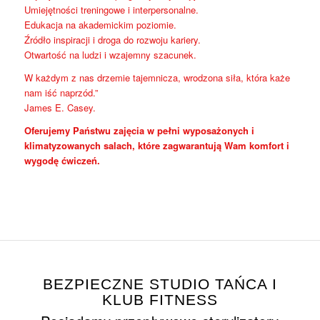
Umiejętności treningowe i interpersonalne.
Edukacja na akademickim poziomie.
Źródło inspiracji i droga do rozwoju kariery.
Otwartość na ludzi i wzajemny szacunek.
W każdym z nas drzemie tajemnicza, wrodzona siła, która każe
nam iść naprzód.”
James E. Casey.
Oferujemy Państwu zajęcia w pełni wyposażonych i
klimatyzowanych salach, które zagwarantują Wam komfort i
wygodę ćwiczeń.
BEZPIECZNE STUDIO TAŃCA I
KLUB FITNESS