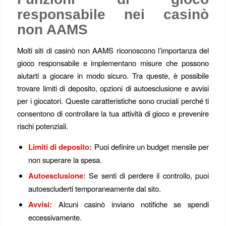
responsabile nei casinò
non AAMS
Molti siti di casinò non AAMS riconoscono l’importanza del
gioco responsabile e implementano misure che possono
aiutarti a giocare in modo sicuro. Tra queste, è possibile
trovare limiti di deposito, opzioni di autoesclusione e avvisi
per i giocatori. Queste caratteristiche sono cruciali perché ti
consentono di controllare la tua attività di gioco e prevenire
rischi potenziali.
Limiti di deposito:
Puoi definire un budget mensile per
non superare la spesa.
Autoesclusione:
Se senti di perdere il controllo, puoi
autoescluderti temporaneamente dal sito.
Avvisi:
Alcuni casinò inviano notifiche se spendi
eccessivamente.