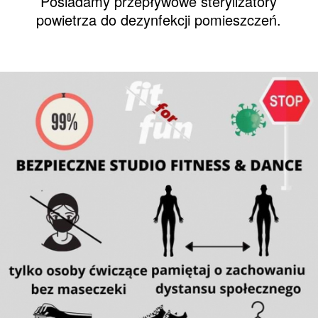
Posiadamy przepływowe sterylizatory
powietrza do dezynfekcji pomieszczeń.