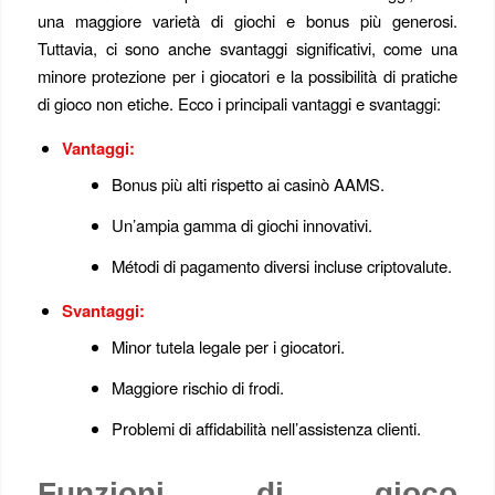
una maggiore varietà di giochi e bonus più generosi.
Tuttavia, ci sono anche svantaggi significativi, come una
minore protezione per i giocatori e la possibilità di pratiche
di gioco non etiche. Ecco i principali vantaggi e svantaggi:
Vantaggi:
Bonus più alti rispetto ai casinò AAMS.
Un’ampia gamma di giochi innovativi.
Métodi di pagamento diversi incluse criptovalute.
Svantaggi:
Minor tutela legale per i giocatori.
Maggiore rischio di frodi.
Problemi di affidabilità nell’assistenza clienti.
Funzioni di gioco