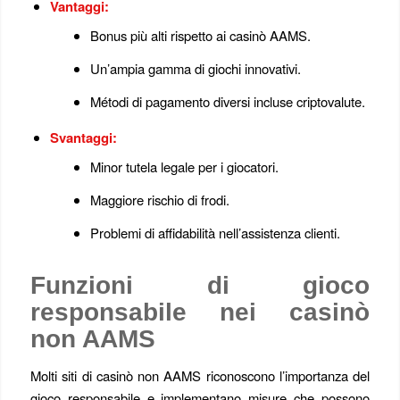
Vantaggi:
Bonus più alti rispetto ai casinò AAMS.
Un’ampia gamma di giochi innovativi.
Métodi di pagamento diversi incluse criptovalute.
Svantaggi:
Minor tutela legale per i giocatori.
Maggiore rischio di frodi.
Problemi di affidabilità nell’assistenza clienti.
Funzioni di gioco
responsabile nei casinò
non AAMS
Molti siti di casinò non AAMS riconoscono l’importanza del
gioco responsabile e implementano misure che possono