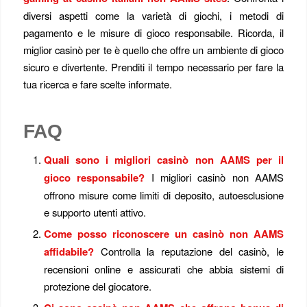
diversi aspetti come la varietà di giochi, i metodi di
pagamento e le misure di gioco responsabile. Ricorda, il
miglior casinò per te è quello che offre un ambiente di gioco
sicuro e divertente. Prenditi il tempo necessario per fare la
tua ricerca e fare scelte informate.
FAQ
Quali sono i migliori casinò non AAMS per il
gioco responsabile?
I migliori casinò non AAMS
offrono misure come limiti di deposito, autoesclusione
e supporto utenti attivo.
Come posso riconoscere un casinò non AAMS
affidabile?
Controlla la reputazione del casinò, le
recensioni online e assicurati che abbia sistemi di
protezione del giocatore.