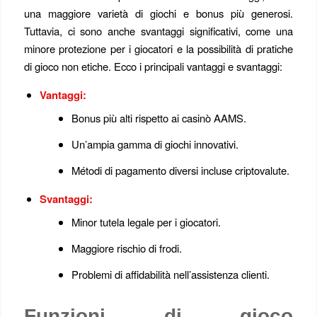
una maggiore varietà di giochi e bonus più generosi.
Tuttavia, ci sono anche svantaggi significativi, come una
minore protezione per i giocatori e la possibilità di pratiche
di gioco non etiche. Ecco i principali vantaggi e svantaggi:
Vantaggi:
Bonus più alti rispetto ai casinò AAMS.
Un’ampia gamma di giochi innovativi.
Métodi di pagamento diversi incluse criptovalute.
Svantaggi:
Minor tutela legale per i giocatori.
Maggiore rischio di frodi.
Problemi di affidabilità nell’assistenza clienti.
Funzioni di gioco