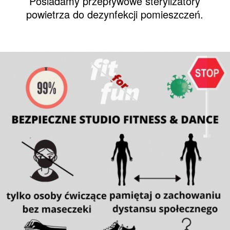
Posiadamy przepływowe sterylizatory
powietrza do dezynfekcji pomieszczeń.