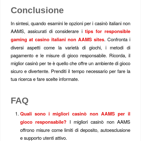
Conclusione
In sintesi, quando esamini le opzioni per i casinò italiani non
AAMS, assicurati di considerare i
tips for responsible
gaming at casino italiani non AAMS sites
. Confronta i
diversi aspetti come la varietà di giochi, i metodi di
pagamento e le misure di gioco responsabile. Ricorda, il
miglior casinò per te è quello che offre un ambiente di gioco
sicuro e divertente. Prenditi il tempo necessario per fare la
tua ricerca e fare scelte informate.
FAQ
Quali sono i migliori casinò non AAMS per il
gioco responsabile?
I migliori casinò non AAMS
offrono misure come limiti di deposito, autoesclusione
e supporto utenti attivo.