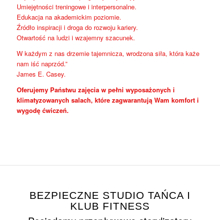
Umiejętności treningowe i interpersonalne.
Edukacja na akademickim poziomie.
Źródło inspiracji i droga do rozwoju kariery.
Otwartość na ludzi i wzajemny szacunek.
W każdym z nas drzemie tajemnicza, wrodzona siła, która każe
nam iść naprzód.”
James E. Casey.
Oferujemy Państwu zajęcia w pełni wyposażonych i
klimatyzowanych salach, które zagwarantują Wam komfort i
wygodę ćwiczeń.
BEZPIECZNE STUDIO TAŃCA I
KLUB FITNESS