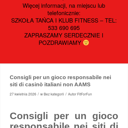
Więcej informacji, na miejscu lub
telefonicznie:
SZKOŁA TAŃCA I KLUB FITNESS – TEL:
533 690 695
ZAPRASZAMY SERDECZNIE I
POZDRAWIAMY
Consigli per un gioco responsabile nei
siti di casinò italiani non AAMS
/
/
27 kwietnia 2026
w
Bez kategorii
Autor
FitForFun
Consigli per un gioco
responsabile nei siti di