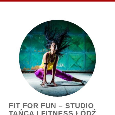
FIT FOR FUN – STUDIO
TAŃCA I FITNESS ŁÓDŹ