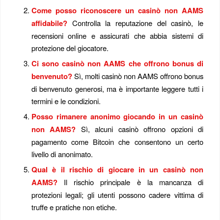
Come posso riconoscere un casinò non AAMS
affidabile?
Controlla la reputazione del casinò, le
recensioni online e assicurati che abbia sistemi di
protezione del giocatore.
Ci sono casinò non AAMS che offrono bonus di
benvenuto?
Sì, molti casinò non AAMS offrono bonus
di benvenuto generosi, ma è importante leggere tutti i
termini e le condizioni.
Posso rimanere anonimo giocando in un casinò
non AAMS?
Sì, alcuni casinò offrono opzioni di
pagamento come Bitcoin che consentono un certo
livello di anonimato.
Qual è il rischio di giocare in un casinò non
AAMS?
Il rischio principale è la mancanza di
protezioni legali; gli utenti possono cadere vittima di
truffe e pratiche non etiche.