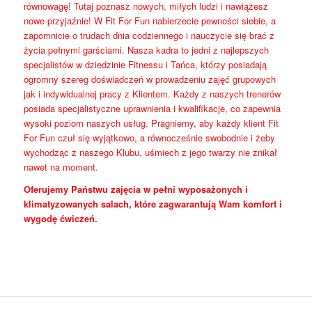
równowagę! Tutaj poznasz nowych, miłych ludzi i nawiążesz
nowe przyjaźnie! W Fit For Fun nabierzecie pewności siebie, a
zapomnicie o trudach dnia codziennego i nauczycie się brać z
życia pełnymi garściami. Nasza kadra to jedni z najlepszych
specjalistów w dziedzinie Fitnessu i Tańca, którzy posiadają
ogromny szereg doświadczeń w prowadzeniu zajęć grupowych
jak i indywidualnej pracy z Klientem. Każdy z naszych trenerów
posiada specjalistyczne uprawnienia i kwalifikacje, co zapewnia
wysoki poziom naszych usług. Pragniemy, aby każdy klient Fit
For Fun czuł się wyjątkowo, a równocześnie swobodnie i żeby
wychodząc z naszego Klubu, uśmiech z jego twarzy nie znikał
nawet na moment.
Oferujemy Państwu zajęcia w pełni wyposażonych i
klimatyzowanych salach, które zagwarantują Wam komfort i
wygodę ćwiczeń.