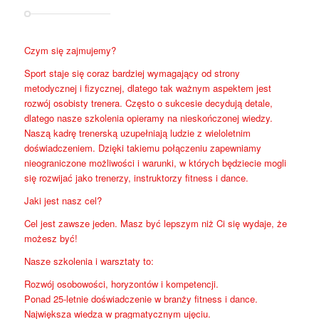
Czym się zajmujemy?
Sport staje się coraz bardziej wymagający od strony
metodycznej i fizycznej, dlatego tak ważnym aspektem jest
rozwój osobisty trenera. Często o sukcesie decydują detale,
dlatego nasze szkolenia opieramy na nieskończonej wiedzy.
Naszą kadrę trenerską uzupełniają ludzie z wieloletnim
doświadczeniem. Dzięki takiemu połączeniu zapewniamy
nieograniczone możliwości i warunki, w których będziecie mogli
się rozwijać jako trenerzy, instruktorzy fitness i dance.
Jaki jest nasz cel?
Cel jest zawsze jeden. Masz być lepszym niż Ci się wydaje, że
możesz być!
Nasze szkolenia i warsztaty to:
Rozwój osobowości, horyzontów i kompetencji.
Ponad 25-letnie doświadczenie w branży fitness i dance.
Największa wiedza w pragmatycznym ujęciu.