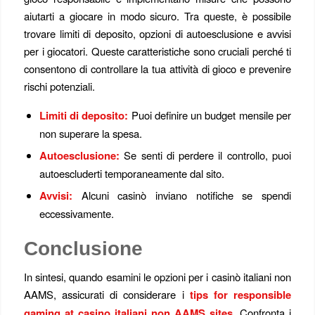
aiutarti a giocare in modo sicuro. Tra queste, è possibile
trovare limiti di deposito, opzioni di autoesclusione e avvisi
per i giocatori. Queste caratteristiche sono cruciali perché ti
consentono di controllare la tua attività di gioco e prevenire
rischi potenziali.
Limiti di deposito:
Puoi definire un budget mensile per
non superare la spesa.
Autoesclusione:
Se senti di perdere il controllo, puoi
autoescluderti temporaneamente dal sito.
Avvisi:
Alcuni casinò inviano notifiche se spendi
eccessivamente.
Conclusione
In sintesi, quando esamini le opzioni per i casinò italiani non
AAMS, assicurati di considerare i
tips for responsible
gaming at casino italiani non AAMS sites
. Confronta i