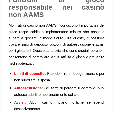
responsabile nei casinò
non AAMS
Molti siti di casinò non AAMS riconoscono l’importanza del
gioco responsabile e implementano misure che possono
aiutarti a giocare in modo sicuro. Tra queste, è possibile
trovare limiti di deposito, opzioni di autoesclusione e avvisi
per i giocatori. Queste caratteristiche sono cruciali perché ti
consentono di controllare la tua attività di gioco e prevenire
rischi potenziali.
Limiti di deposito:
Puoi definire un budget mensile per
non superare la spesa.
Autoesclusione:
Se senti di perdere il controllo, puoi
autoescluderti temporaneamente dal sito.
Avvisi:
Alcuni casinò inviano notifiche se spendi
eccessivamente.