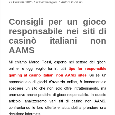
/
/
27 kwietnia 2026
w
Bez kategorii
Autor
FitForFun
Consigli per un gioco
responsabile nei siti di
casinò italiani non
AAMS
Mi chiamo Marco Rossi, esperto nel settore dei giochi
online, e oggi voglio fornirti utili
tips for responsible
gaming at casino italiani non AAMS sites
. Se sei un
appassionato di giochi d’azzardo online, è fondamentale
scegliere un sito che non solo offre intrattenimento, ma
promuove anche pratiche di gioco responsabile. In questo
articolo, analizzeremo vari siti di casinò non AAMS,
confrontando le loro offerte e aiutandoti a prendere una
decisione informata.