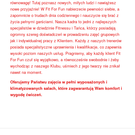
równowagę! Tutaj poznasz nowych, miłych ludzi i nawiążesz
nowe przyjaźnie! W Fit For Fun nabierzecie pewności siebie, a
zapomnicie o trudach dnia codziennego i nauczycie się brać z
życia pełnymi garściami. Nasza kadra to jedni z najlepszych
specjalistów w dziedzinie Fitnessu i Tańca, którzy posiadają
ogromny szereg doświadczeń w prowadzeniu zajęć grupowych
jak i indywidualnej pracy z Klientem. Każdy z naszych trenerów
posiada specjalistyczne uprawnienia i kwalifikacje, co zapewnia
wysoki poziom naszych usług. Pragniemy, aby każdy klient Fit
For Fun czuł się wyjątkowo, a równocześnie swobodnie i żeby
wychodząc z naszego Klubu, uśmiech z jego twarzy nie znikał
nawet na moment.
Oferujemy Państwu zajęcia w pełni wyposażonych i
klimatyzowanych salach, które zagwarantują Wam komfort i
wygodę ćwiczeń.