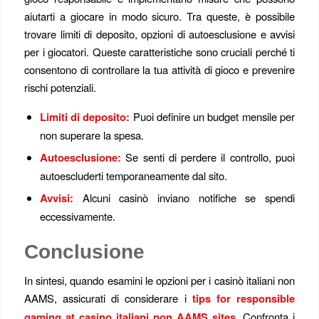
aiutarti a giocare in modo sicuro. Tra queste, è possibile
trovare limiti di deposito, opzioni di autoesclusione e avvisi
per i giocatori. Queste caratteristiche sono cruciali perché ti
consentono di controllare la tua attività di gioco e prevenire
rischi potenziali.
Limiti di deposito:
Puoi definire un budget mensile per
non superare la spesa.
Autoesclusione:
Se senti di perdere il controllo, puoi
autoescluderti temporaneamente dal sito.
Avvisi:
Alcuni casinò inviano notifiche se spendi
eccessivamente.
Conclusione
In sintesi, quando esamini le opzioni per i casinò italiani non
AAMS, assicurati di considerare i
tips for responsible
gaming at casino italiani non AAMS sites
. Confronta i