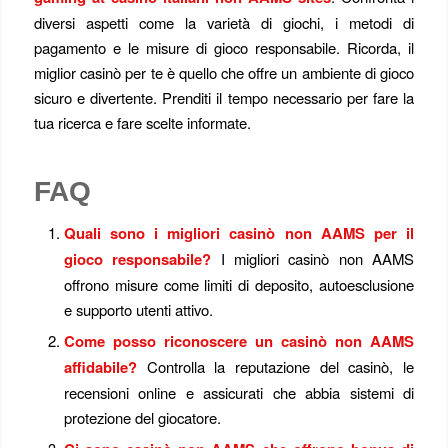
diversi aspetti come la varietà di giochi, i metodi di
pagamento e le misure di gioco responsabile. Ricorda, il
miglior casinò per te è quello che offre un ambiente di gioco
sicuro e divertente. Prenditi il tempo necessario per fare la
tua ricerca e fare scelte informate.
FAQ
Quali sono i migliori casinò non AAMS per il
gioco responsabile?
I migliori casinò non AAMS
offrono misure come limiti di deposito, autoesclusione
e supporto utenti attivo.
Come posso riconoscere un casinò non AAMS
affidabile?
Controlla la reputazione del casinò, le
recensioni online e assicurati che abbia sistemi di
protezione del giocatore.