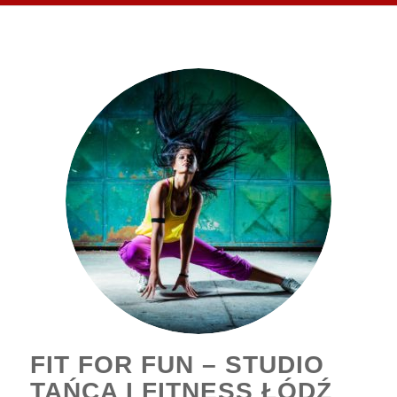
FIT FOR FUN – STUDIO
TAŃCA I FITNESS ŁÓDŹ