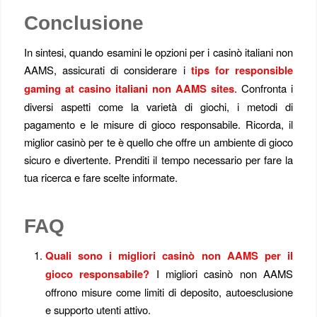
Conclusione
In sintesi, quando esamini le opzioni per i casinò italiani non
AAMS, assicurati di considerare i
tips for responsible
gaming at casino italiani non AAMS sites
. Confronta i
diversi aspetti come la varietà di giochi, i metodi di
pagamento e le misure di gioco responsabile. Ricorda, il
miglior casinò per te è quello che offre un ambiente di gioco
sicuro e divertente. Prenditi il tempo necessario per fare la
tua ricerca e fare scelte informate.
FAQ
Quali sono i migliori casinò non AAMS per il
gioco responsabile?
I migliori casinò non AAMS
offrono misure come limiti di deposito, autoesclusione
e supporto utenti attivo.