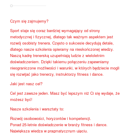
Czym się zajmujemy?
Sport staje się coraz bardziej wymagający od strony
metodycznej i fizycznej, dlatego tak ważnym aspektem jest
rozwój osobisty trenera. Często o sukcesie decydują detale,
dlatego nasze szkolenia opieramy na nieskończonej wiedzy.
Naszą kadrę trenerską uzupełniają ludzie z wieloletnim
doświadczeniem. Dzięki takiemu połączeniu zapewniamy
nieograniczone możliwości i warunki, w których będziecie mogli
się rozwijać jako trenerzy, instruktorzy fitness i dance.
Jaki jest nasz cel?
Cel jest zawsze jeden. Masz być lepszym niż Ci się wydaje, że
możesz być!
Nasze szkolenia i warsztaty to:
Rozwój osobowości, horyzontów i kompetencji.
Ponad 25-letnie doświadczenie w branży fitness i dance.
Największa wiedza w pragmatycznym ujęciu.