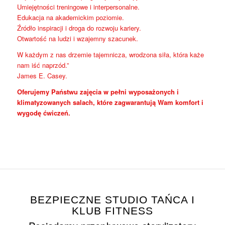
Umiejętności treningowe i interpersonalne.
Edukacja na akademickim poziomie.
Źródło inspiracji i droga do rozwoju kariery.
Otwartość na ludzi i wzajemny szacunek.
W każdym z nas drzemie tajemnicza, wrodzona siła, która każe
nam iść naprzód.”
James E. Casey.
Oferujemy Państwu zajęcia w pełni wyposażonych i
klimatyzowanych salach, które zagwarantują Wam komfort i
wygodę ćwiczeń.
BEZPIECZNE STUDIO TAŃCA I
KLUB FITNESS