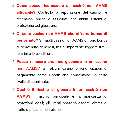
Come posso riconoscere un casinò non AAMS
affidabile?
Controlla la reputazione del casinò, le
recensioni online e assicurati che abbia sistemi di
protezione del giocatore.
Ci sono casinò non AAMS che offrono bonus di
benvenuto?
Sì, molti casinò non AAMS offrono bonus
di benvenuto generosi, ma è importante leggere tutti i
termini e le condizioni.
Posso rimanere anonimo giocando in un casinò
non AAMS?
Sì, alcuni casinò offrono opzioni di
pagamento come Bitcoin che consentono un certo
livello di anonimato.
Qual è il rischio di giocare in un casinò non
AAMS?
Il rischio principale è la mancanza di
protezioni legali; gli utenti possono cadere vittima di
truffe e pratiche non etiche.