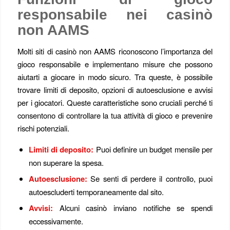
responsabile nei casinò
non AAMS
Molti siti di casinò non AAMS riconoscono l’importanza del
gioco responsabile e implementano misure che possono
aiutarti a giocare in modo sicuro. Tra queste, è possibile
trovare limiti di deposito, opzioni di autoesclusione e avvisi
per i giocatori. Queste caratteristiche sono cruciali perché ti
consentono di controllare la tua attività di gioco e prevenire
rischi potenziali.
Limiti di deposito:
Puoi definire un budget mensile per
non superare la spesa.
Autoesclusione:
Se senti di perdere il controllo, puoi
autoescluderti temporaneamente dal sito.
Avvisi:
Alcuni casinò inviano notifiche se spendi
eccessivamente.