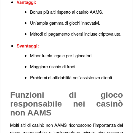
Vantaggi:
Bonus più alti rispetto ai casinò AAMS.
Un’ampia gamma di giochi innovativi.
Métodi di pagamento diversi incluse criptovalute.
Svantaggi:
Minor tutela legale per i giocatori.
Maggiore rischio di frodi.
Problemi di affidabilità nell’assistenza clienti.
Funzioni di gioco
responsabile nei casinò
non AAMS
Molti siti di casinò non AAMS riconoscono l’importanza del
gioco responsabile e implementano misure che possono