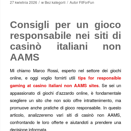
/
/
27 kwietnia 2026
w
Bez kategorii
Autor
FitForFun
Consigli per un gioco
responsabile nei siti di
casinò italiani non
AAMS
Mi chiamo Marco Rossi, esperto nel settore dei giochi
online, e oggi voglio fornirti utili
tips for responsible
gaming at casino italiani non AAMS sites
. Se sei un
appassionato di giochi d’azzardo online, è fondamentale
scegliere un sito che non solo offre intrattenimento, ma
promuove anche pratiche di gioco responsabile. In questo
articolo, analizzeremo vari siti di casinò non AAMS,
confrontando le loro offerte e aiutandoti a prendere una
decisione informata.