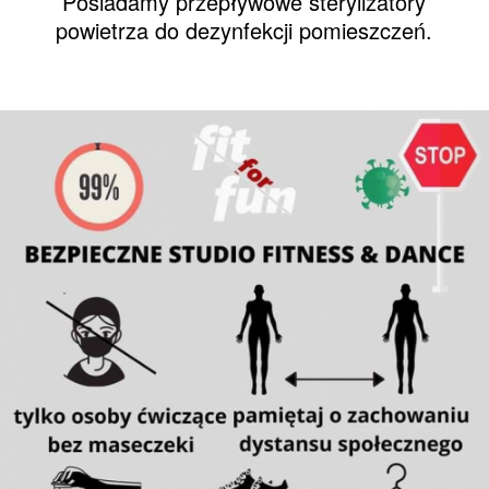
Posiadamy przepływowe sterylizatory
powietrza do dezynfekcji pomieszczeń.