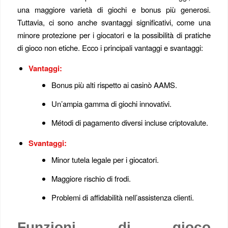
una maggiore varietà di giochi e bonus più generosi.
Tuttavia, ci sono anche svantaggi significativi, come una
minore protezione per i giocatori e la possibilità di pratiche
di gioco non etiche. Ecco i principali vantaggi e svantaggi:
Vantaggi:
Bonus più alti rispetto ai casinò AAMS.
Un’ampia gamma di giochi innovativi.
Métodi di pagamento diversi incluse criptovalute.
Svantaggi:
Minor tutela legale per i giocatori.
Maggiore rischio di frodi.
Problemi di affidabilità nell’assistenza clienti.
Funzioni di gioco