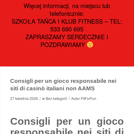
Więcej informacji, na miejscu lub
telefonicznie:
SZKOŁA TAŃCA I KLUB FITNESS – TEL:
533 690 695
ZAPRASZAMY SERDECZNIE I
POZDRAWIAMY
Consigli per un gioco responsabile nei
siti di casinò italiani non AAMS
/
/
27 kwietnia 2026
w
Bez kategorii
Autor
FitForFun
Consigli per un gioco
responsabile nei siti di