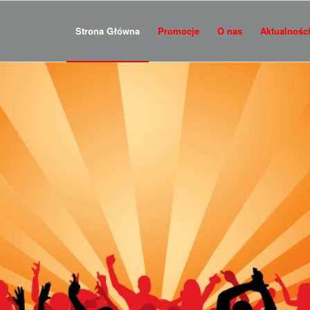
Strona Główna
Promocje
O nas
Aktualnośc