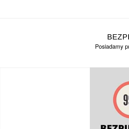
BEZP
Posiadamy pr