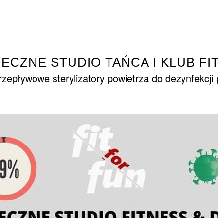
IECZNE STUDIO TAŃCA I KLUB FI
zepływowe sterylizatory powietrza do dezynfekcji