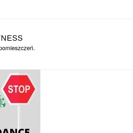
TNESS
 pomieszczeń.