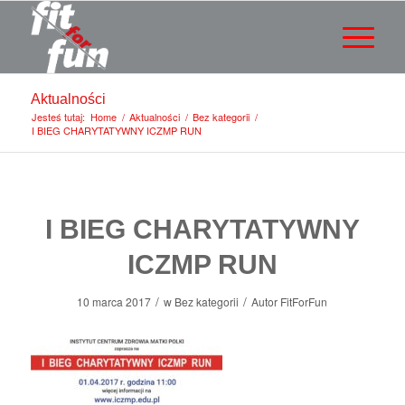
Aktualności
Jesteś tutaj:
Home
/
Aktualności
/
Bez kategorii
/
I BIEG CHARYTATYWNY ICZMP RUN
I BIEG CHARYTATYWNY
ICZMP RUN
/
/
10 marca 2017
w
Bez kategorii
Autor
FitForFun