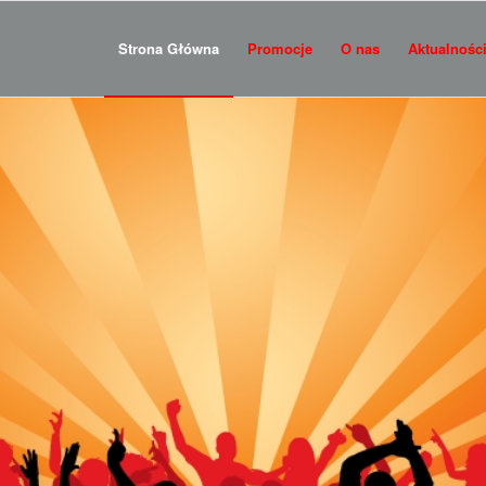
Strona Główna
Promocje
O nas
Aktualnośc