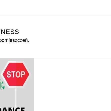
TNESS
 pomieszczeń.