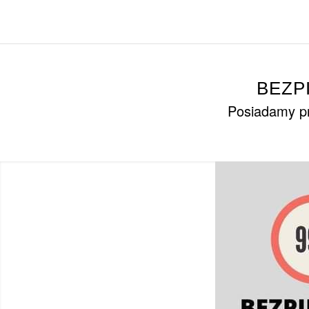
BEZP
Posiadamy pr