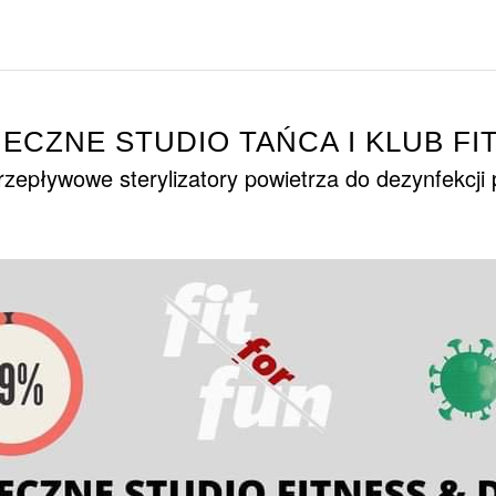
IECZNE STUDIO TAŃCA I KLUB FI
zepływowe sterylizatory powietrza do dezynfekcji