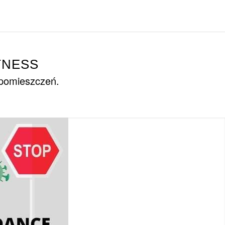
TNESS
 pomieszczeń.