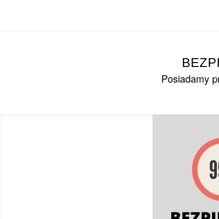
BEZP
Posiadamy pr