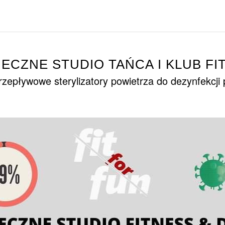
IECZNE STUDIO TAŃCA I KLUB FI
zepływowe sterylizatory powietrza do dezynfekcji