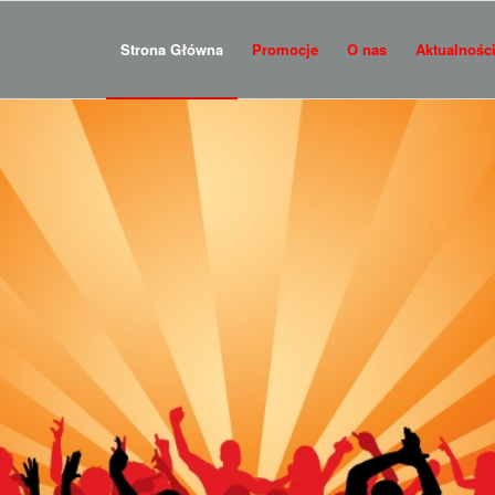
Strona Główna
Promocje
O nas
Aktualnośc