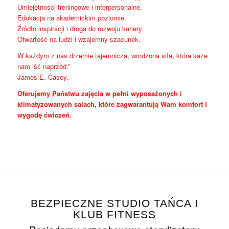
Umiejętności treningowe i interpersonalne.
Edukacja na akademickim poziomie.
Źródło inspiracji i droga do rozwoju kariery.
Otwartość na ludzi i wzajemny szacunek.
W każdym z nas drzemie tajemnicza, wrodzona siła, która każe
nam iść naprzód.”
James E. Casey.
Oferujemy Państwu zajęcia w pełni wyposażonych i
klimatyzowanych salach, które zagwarantują Wam komfort i
wygodę ćwiczeń.
BEZPIECZNE STUDIO TAŃCA I
KLUB FITNESS