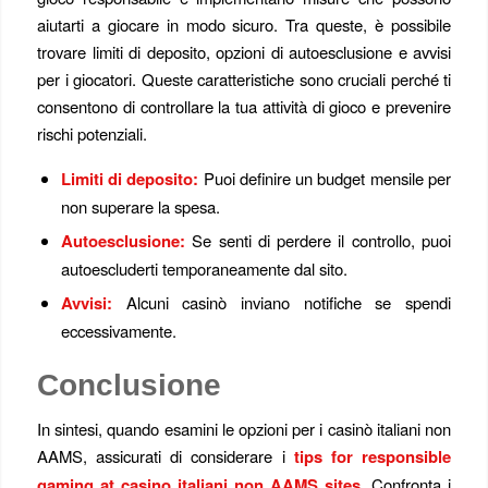
aiutarti a giocare in modo sicuro. Tra queste, è possibile
trovare limiti di deposito, opzioni di autoesclusione e avvisi
per i giocatori. Queste caratteristiche sono cruciali perché ti
consentono di controllare la tua attività di gioco e prevenire
rischi potenziali.
Limiti di deposito:
Puoi definire un budget mensile per
non superare la spesa.
Autoesclusione:
Se senti di perdere il controllo, puoi
autoescluderti temporaneamente dal sito.
Avvisi:
Alcuni casinò inviano notifiche se spendi
eccessivamente.
Conclusione
In sintesi, quando esamini le opzioni per i casinò italiani non
AAMS, assicurati di considerare i
tips for responsible
gaming at casino italiani non AAMS sites
. Confronta i