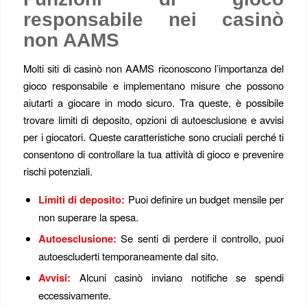
responsabile nei casinò
non AAMS
Molti siti di casinò non AAMS riconoscono l’importanza del
gioco responsabile e implementano misure che possono
aiutarti a giocare in modo sicuro. Tra queste, è possibile
trovare limiti di deposito, opzioni di autoesclusione e avvisi
per i giocatori. Queste caratteristiche sono cruciali perché ti
consentono di controllare la tua attività di gioco e prevenire
rischi potenziali.
Limiti di deposito:
Puoi definire un budget mensile per
non superare la spesa.
Autoesclusione:
Se senti di perdere il controllo, puoi
autoescluderti temporaneamente dal sito.
Avvisi:
Alcuni casinò inviano notifiche se spendi
eccessivamente.