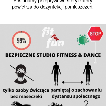
Posiadamy przepływowe sterylizatory
powietrza do dezynfekcji pomieszczeń.