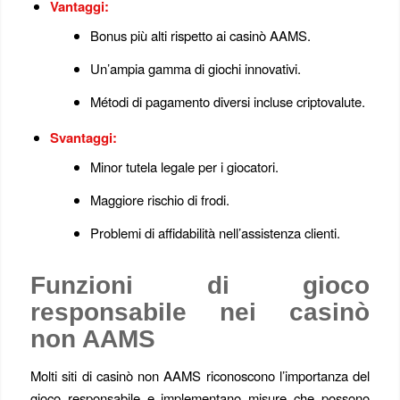
Vantaggi:
Bonus più alti rispetto ai casinò AAMS.
Un’ampia gamma di giochi innovativi.
Métodi di pagamento diversi incluse criptovalute.
Svantaggi:
Minor tutela legale per i giocatori.
Maggiore rischio di frodi.
Problemi di affidabilità nell’assistenza clienti.
Funzioni di gioco
responsabile nei casinò
non AAMS
Molti siti di casinò non AAMS riconoscono l’importanza del
gioco responsabile e implementano misure che possono