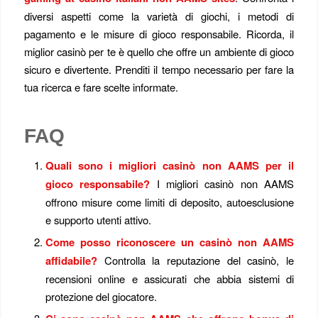
diversi aspetti come la varietà di giochi, i metodi di
pagamento e le misure di gioco responsabile. Ricorda, il
miglior casinò per te è quello che offre un ambiente di gioco
sicuro e divertente. Prenditi il tempo necessario per fare la
tua ricerca e fare scelte informate.
FAQ
Quali sono i migliori casinò non AAMS per il
gioco responsabile?
I migliori casinò non AAMS
offrono misure come limiti di deposito, autoesclusione
e supporto utenti attivo.
Come posso riconoscere un casinò non AAMS
affidabile?
Controlla la reputazione del casinò, le
recensioni online e assicurati che abbia sistemi di
protezione del giocatore.