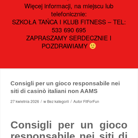
Więcej informacji, na miejscu lub
telefonicznie:
SZKOŁA TAŃCA I KLUB FITNESS – TEL:
533 690 695
ZAPRASZAMY SERDECZNIE I
POZDRAWIAMY
Consigli per un gioco responsabile nei
siti di casinò italiani non AAMS
/
/
27 kwietnia 2026
w
Bez kategorii
Autor
FitForFun
Consigli per un gioco
responsabile nei siti di