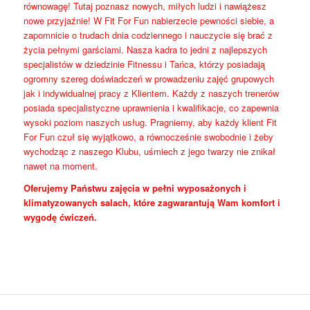
równowagę! Tutaj poznasz nowych, miłych ludzi i nawiążesz
nowe przyjaźnie! W Fit For Fun nabierzecie pewności siebie, a
zapomnicie o trudach dnia codziennego i nauczycie się brać z
życia pełnymi garściami. Nasza kadra to jedni z najlepszych
specjalistów w dziedzinie Fitnessu i Tańca, którzy posiadają
ogromny szereg doświadczeń w prowadzeniu zajęć grupowych
jak i indywidualnej pracy z Klientem. Każdy z naszych trenerów
posiada specjalistyczne uprawnienia i kwalifikacje, co zapewnia
wysoki poziom naszych usług. Pragniemy, aby każdy klient Fit
For Fun czuł się wyjątkowo, a równocześnie swobodnie i żeby
wychodząc z naszego Klubu, uśmiech z jego twarzy nie znikał
nawet na moment.
Oferujemy Państwu zajęcia w pełni wyposażonych i
klimatyzowanych salach, które zagwarantują Wam komfort i
wygodę ćwiczeń.