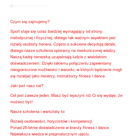
Czym się zajmujemy?
Sport staje się coraz bardziej wymagający od strony
metodycznej i fizycznej, dlatego tak ważnym aspektem jest
rozwój osobisty trenera. Często o sukcesie decydują detale,
dlatego nasze szkolenia opieramy na nieskończonej wiedzy.
Naszą kadrę trenerską uzupełniają ludzie z wieloletnim
doświadczeniem. Dzięki takiemu połączeniu zapewniamy
nieograniczone możliwości i warunki, w których będziecie mogli
się rozwijać jako trenerzy, instruktorzy fitness i dance.
Jaki jest nasz cel?
Cel jest zawsze jeden. Masz być lepszym niż Ci się wydaje, że
możesz być!
Nasze szkolenia i warsztaty to:
Rozwój osobowości, horyzontów i kompetencji.
Ponad 25-letnie doświadczenie w branży fitness i dance.
Największa wiedza w pragmatycznym ujęciu.