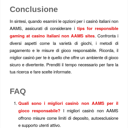
Conclusione
In sintesi, quando esamini le opzioni per i casinò italiani non
AAMS, assicurati di considerare i
tips for responsible
gaming at casino italiani non AAMS sites
. Confronta i
diversi aspetti come la varietà di giochi, i metodi di
pagamento e le misure di gioco responsabile. Ricorda, il
miglior casinò per te è quello che offre un ambiente di gioco
sicuro e divertente. Prenditi il tempo necessario per fare la
tua ricerca e fare scelte informate.
FAQ
Quali sono i migliori casinò non AAMS per il
gioco responsabile?
I migliori casinò non AAMS
offrono misure come limiti di deposito, autoesclusione
e supporto utenti attivo.