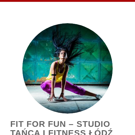
FIT FOR FUN – STUDIO
TAŃCA I FITNESS ŁÓDŹ