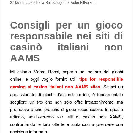
/
/
27 kwietnia 2026
w
Bez kategorii
Autor
FitForFun
Consigli per un gioco
responsabile nei siti di
casinò italiani non
AAMS
Mi chiamo Marco Rossi, esperto nel settore dei giochi
online, e oggi voglio fornirti utili
tips for responsible
gaming at casino italiani non AAMS sites
. Se sei un
appassionato di giochi d’azzardo online, è fondamentale
scegliere un sito che non solo offre intrattenimento, ma
promuove anche pratiche di gioco responsabile. In questo
articolo, analizzeremo vari siti di casinò non AAMS,
confrontando le loro offerte e aiutandoti a prendere una
decisione informata.