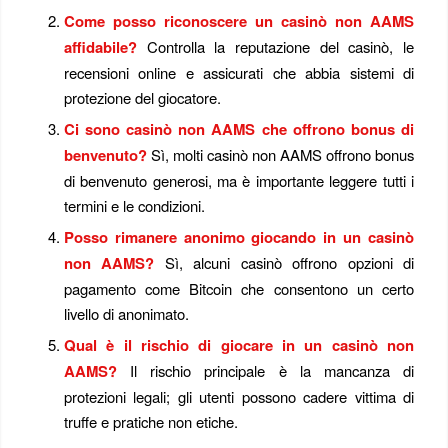
Come posso riconoscere un casinò non AAMS
affidabile?
Controlla la reputazione del casinò, le
recensioni online e assicurati che abbia sistemi di
protezione del giocatore.
Ci sono casinò non AAMS che offrono bonus di
benvenuto?
Sì, molti casinò non AAMS offrono bonus
di benvenuto generosi, ma è importante leggere tutti i
termini e le condizioni.
Posso rimanere anonimo giocando in un casinò
non AAMS?
Sì, alcuni casinò offrono opzioni di
pagamento come Bitcoin che consentono un certo
livello di anonimato.
Qual è il rischio di giocare in un casinò non
AAMS?
Il rischio principale è la mancanza di
protezioni legali; gli utenti possono cadere vittima di
truffe e pratiche non etiche.