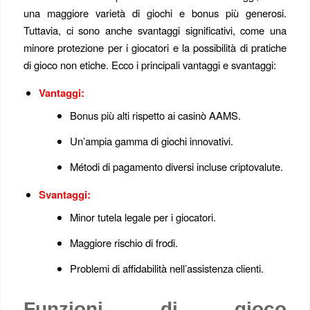
una maggiore varietà di giochi e bonus più generosi.
Tuttavia, ci sono anche svantaggi significativi, come una
minore protezione per i giocatori e la possibilità di pratiche
di gioco non etiche. Ecco i principali vantaggi e svantaggi:
Vantaggi:
Bonus più alti rispetto ai casinò AAMS.
Un’ampia gamma di giochi innovativi.
Métodi di pagamento diversi incluse criptovalute.
Svantaggi:
Minor tutela legale per i giocatori.
Maggiore rischio di frodi.
Problemi di affidabilità nell’assistenza clienti.
Funzioni di gioco