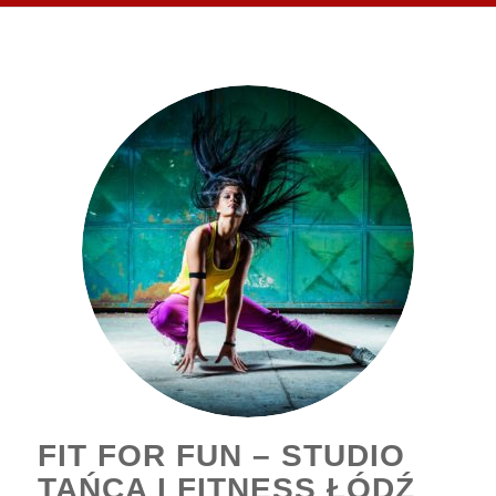
FIT FOR FUN – STUDIO
TAŃCA I FITNESS ŁÓDŹ