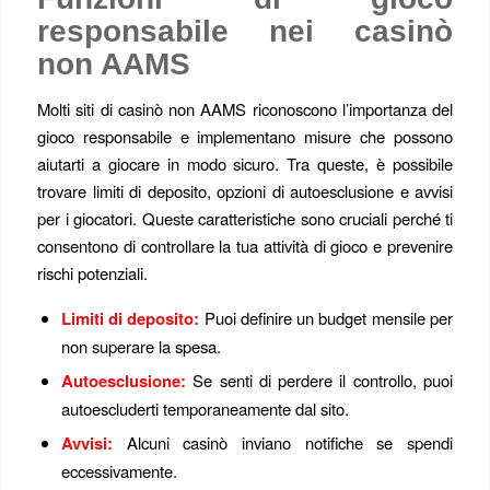
responsabile nei casinò
non AAMS
Molti siti di casinò non AAMS riconoscono l’importanza del
gioco responsabile e implementano misure che possono
aiutarti a giocare in modo sicuro. Tra queste, è possibile
trovare limiti di deposito, opzioni di autoesclusione e avvisi
per i giocatori. Queste caratteristiche sono cruciali perché ti
consentono di controllare la tua attività di gioco e prevenire
rischi potenziali.
Limiti di deposito:
Puoi definire un budget mensile per
non superare la spesa.
Autoesclusione:
Se senti di perdere il controllo, puoi
autoescluderti temporaneamente dal sito.
Avvisi:
Alcuni casinò inviano notifiche se spendi
eccessivamente.