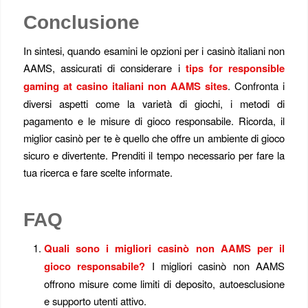
Conclusione
In sintesi, quando esamini le opzioni per i casinò italiani non
AAMS, assicurati di considerare i
tips for responsible
gaming at casino italiani non AAMS sites
. Confronta i
diversi aspetti come la varietà di giochi, i metodi di
pagamento e le misure di gioco responsabile. Ricorda, il
miglior casinò per te è quello che offre un ambiente di gioco
sicuro e divertente. Prenditi il tempo necessario per fare la
tua ricerca e fare scelte informate.
FAQ
Quali sono i migliori casinò non AAMS per il
gioco responsabile?
I migliori casinò non AAMS
offrono misure come limiti di deposito, autoesclusione
e supporto utenti attivo.