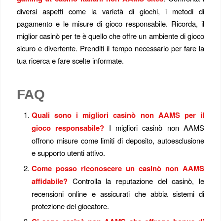
diversi aspetti come la varietà di giochi, i metodi di
pagamento e le misure di gioco responsabile. Ricorda, il
miglior casinò per te è quello che offre un ambiente di gioco
sicuro e divertente. Prenditi il tempo necessario per fare la
tua ricerca e fare scelte informate.
FAQ
Quali sono i migliori casinò non AAMS per il
gioco responsabile?
I migliori casinò non AAMS
offrono misure come limiti di deposito, autoesclusione
e supporto utenti attivo.
Come posso riconoscere un casinò non AAMS
affidabile?
Controlla la reputazione del casinò, le
recensioni online e assicurati che abbia sistemi di
protezione del giocatore.