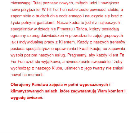
równowagę! Tutaj poznasz nowych, miłych ludzi i nawiążesz
nowe przyjaźnie! W Fit For Fun nabierzecie pewności siebie, a
zapomnicie o trudach dnia codziennego i nauczycie się brać z
życia pełnymi garściami. Nasza kadra to jedni z najlepszych
specjalistów w dziedzinie Fitnessu i Tańca, którzy posiadają
ogromny szereg doświadczeń w prowadzeniu zajęć grupowych
jak i indywidualnej pracy z Klientem. Każdy z naszych trenerów
posiada specjalistyczne uprawnienia i kwalifikacje, co zapewnia
wysoki poziom naszych usług. Pragniemy, aby każdy klient Fit
For Fun czuł się wyjątkowo, a równocześnie swobodnie i żeby
wychodząc z naszego Klubu, uśmiech z jego twarzy nie znikał
nawet na moment.
Oferujemy Państwu zajęcia w pełni wyposażonych i
klimatyzowanych salach, które zagwarantują Wam komfort i
wygodę ćwiczeń.