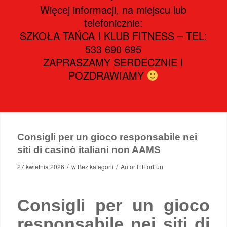
Więcej informacji, na miejscu lub
telefonicznie:
SZKOŁA TAŃCA I KLUB FITNESS – TEL:
533 690 695
ZAPRASZAMY SERDECZNIE I
POZDRAWIAMY
Consigli per un gioco responsabile nei
siti di casinò italiani non AAMS
/
/
27 kwietnia 2026
w
Bez kategorii
Autor
FitForFun
Consigli per un gioco
responsabile nei siti di