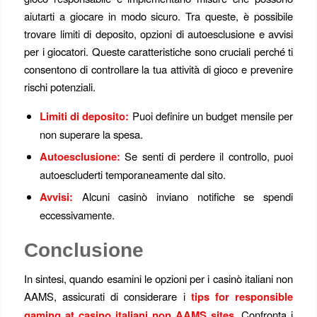
aiutarti a giocare in modo sicuro. Tra queste, è possibile
trovare limiti di deposito, opzioni di autoesclusione e avvisi
per i giocatori. Queste caratteristiche sono cruciali perché ti
consentono di controllare la tua attività di gioco e prevenire
rischi potenziali.
Limiti di deposito:
Puoi definire un budget mensile per
non superare la spesa.
Autoesclusione:
Se senti di perdere il controllo, puoi
autoescluderti temporaneamente dal sito.
Avvisi:
Alcuni casinò inviano notifiche se spendi
eccessivamente.
Conclusione
In sintesi, quando esamini le opzioni per i casinò italiani non
AAMS, assicurati di considerare i
tips for responsible
gaming at casino italiani non AAMS sites
. Confronta i