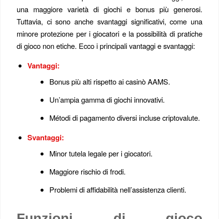
una maggiore varietà di giochi e bonus più generosi.
Tuttavia, ci sono anche svantaggi significativi, come una
minore protezione per i giocatori e la possibilità di pratiche
di gioco non etiche. Ecco i principali vantaggi e svantaggi:
Vantaggi:
Bonus più alti rispetto ai casinò AAMS.
Un’ampia gamma di giochi innovativi.
Métodi di pagamento diversi incluse criptovalute.
Svantaggi:
Minor tutela legale per i giocatori.
Maggiore rischio di frodi.
Problemi di affidabilità nell’assistenza clienti.
Funzioni di gioco