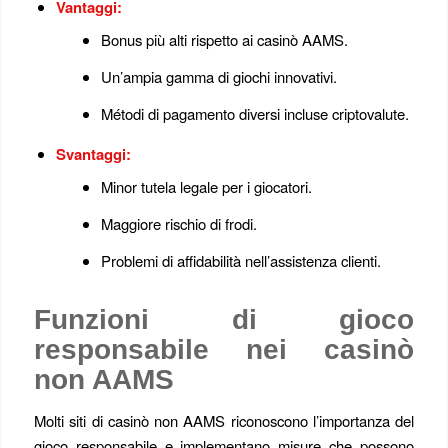
Vantaggi:
Bonus più alti rispetto ai casinò AAMS.
Un’ampia gamma di giochi innovativi.
Métodi di pagamento diversi incluse criptovalute.
Svantaggi:
Minor tutela legale per i giocatori.
Maggiore rischio di frodi.
Problemi di affidabilità nell’assistenza clienti.
Funzioni di gioco
responsabile nei casinò
non AAMS
Molti siti di casinò non AAMS riconoscono l’importanza del
gioco responsabile e implementano misure che possono