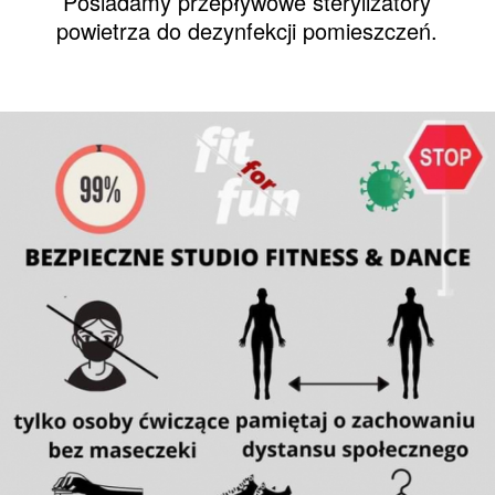
Posiadamy przepływowe sterylizatory
powietrza do dezynfekcji pomieszczeń.