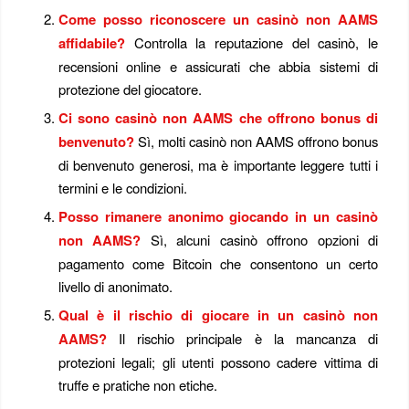
Come posso riconoscere un casinò non AAMS
affidabile?
Controlla la reputazione del casinò, le
recensioni online e assicurati che abbia sistemi di
protezione del giocatore.
Ci sono casinò non AAMS che offrono bonus di
benvenuto?
Sì, molti casinò non AAMS offrono bonus
di benvenuto generosi, ma è importante leggere tutti i
termini e le condizioni.
Posso rimanere anonimo giocando in un casinò
non AAMS?
Sì, alcuni casinò offrono opzioni di
pagamento come Bitcoin che consentono un certo
livello di anonimato.
Qual è il rischio di giocare in un casinò non
AAMS?
Il rischio principale è la mancanza di
protezioni legali; gli utenti possono cadere vittima di
truffe e pratiche non etiche.