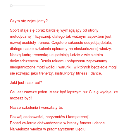
Czym się zajmujemy?
Sport staje się coraz bardziej wymagający od strony
metodycznej i fizycznej, dlatego tak ważnym aspektem jest
rozwój osobisty trenera. Często o sukcesie decydują detale,
dlatego nasze szkolenia opieramy na nieskończonej wiedzy.
Naszą kadrę trenerską uzupełniają ludzie z wieloletnim
doświadczeniem. Dzięki takiemu połączeniu zapewniamy
nieograniczone możliwości i warunki, w których będziecie mogli
się rozwijać jako trenerzy, instruktorzy fitness i dance.
Jaki jest nasz cel?
Cel jest zawsze jeden. Masz być lepszym niż Ci się wydaje, że
możesz być!
Nasze szkolenia i warsztaty to:
Rozwój osobowości, horyzontów i kompetencji.
Ponad 25-letnie doświadczenie w branży fitness i dance.
Największa wiedza w pragmatycznym ujęciu.