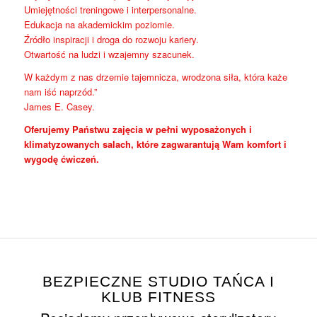
Umiejętności treningowe i interpersonalne.
Edukacja na akademickim poziomie.
Źródło inspiracji i droga do rozwoju kariery.
Otwartość na ludzi i wzajemny szacunek.
W każdym z nas drzemie tajemnicza, wrodzona siła, która każe
nam iść naprzód.”
James E. Casey.
Oferujemy Państwu zajęcia w pełni wyposażonych i
klimatyzowanych salach, które zagwarantują Wam komfort i
wygodę ćwiczeń.
BEZPIECZNE STUDIO TAŃCA I
KLUB FITNESS