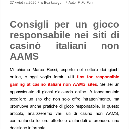
/
/
27 kwietnia 2026
w
Bez kategorii
Autor
FitForFun
Consigli per un gioco
responsabile nei siti di
casinò italiani non
AAMS
Mi chiamo Marco Rossi, esperto nel settore dei giochi
online, e oggi voglio fornirti utili
tips for responsible
gaming at casino italiani non AAMS sites
. Se sei un
appassionato di giochi d’azzardo online, è fondamentale
scegliere un sito che non solo offre intrattenimento, ma
promuove anche pratiche di gioco responsabile. In questo
articolo, analizzeremo vari siti di casinò non AAMS,
confrontando le loro offerte e aiutandoti a prendere una
decisione informata.