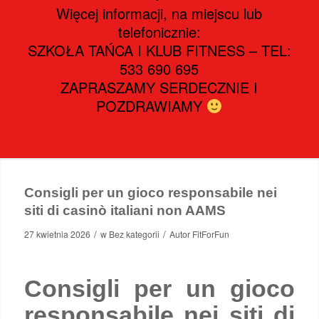
Więcej informacji, na miejscu lub
telefonicznie:
SZKOŁA TAŃCA I KLUB FITNESS – TEL:
533 690 695
ZAPRASZAMY SERDECZNIE I
POZDRAWIAMY
Consigli per un gioco responsabile nei
siti di casinò italiani non AAMS
/
/
27 kwietnia 2026
w
Bez kategorii
Autor
FitForFun
Consigli per un gioco
responsabile nei siti di