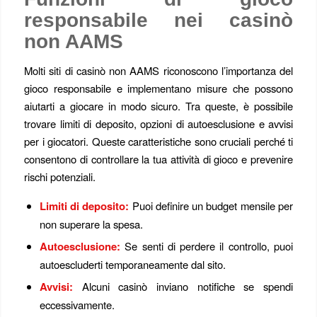
responsabile nei casinò
non AAMS
Molti siti di casinò non AAMS riconoscono l’importanza del
gioco responsabile e implementano misure che possono
aiutarti a giocare in modo sicuro. Tra queste, è possibile
trovare limiti di deposito, opzioni di autoesclusione e avvisi
per i giocatori. Queste caratteristiche sono cruciali perché ti
consentono di controllare la tua attività di gioco e prevenire
rischi potenziali.
Limiti di deposito:
Puoi definire un budget mensile per
non superare la spesa.
Autoesclusione:
Se senti di perdere il controllo, puoi
autoescluderti temporaneamente dal sito.
Avvisi:
Alcuni casinò inviano notifiche se spendi
eccessivamente.