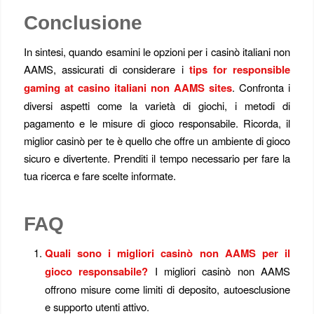
Conclusione
In sintesi, quando esamini le opzioni per i casinò italiani non
AAMS, assicurati di considerare i
tips for responsible
gaming at casino italiani non AAMS sites
. Confronta i
diversi aspetti come la varietà di giochi, i metodi di
pagamento e le misure di gioco responsabile. Ricorda, il
miglior casinò per te è quello che offre un ambiente di gioco
sicuro e divertente. Prenditi il tempo necessario per fare la
tua ricerca e fare scelte informate.
FAQ
Quali sono i migliori casinò non AAMS per il
gioco responsabile?
I migliori casinò non AAMS
offrono misure come limiti di deposito, autoesclusione
e supporto utenti attivo.