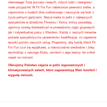
równowagę! Tutaj poznasz nowych, miłych ludzi i nawiążesz
nowe przyjaźnie! W Fit For Fun nabierzecie pewności siebie, a
zapomnicie o trudach dnia codziennego i nauczycie się brać z
życia pełnymi garściami. Nasza kadra to jedni z najlepszych
specjalistów w dziedzinie Fitnessu i Tańca, którzy posiadają
ogromny szereg doświadczeń w prowadzeniu zajęć grupowych
jak i indywidualnej pracy z Klientem. Każdy z naszych trenerów
posiada specjalistyczne uprawnienia i kwalifikacje, co zapewnia
wysoki poziom naszych usług. Pragniemy, aby każdy klient Fit
For Fun czuł się wyjątkowo, a równocześnie swobodnie i żeby
wychodząc z naszego Klubu, uśmiech z jego twarzy nie znikał
nawet na moment.
Oferujemy Państwu zajęcia w pełni wyposażonych i
klimatyzowanych salach, które zagwarantują Wam komfort i
wygodę ćwiczeń.