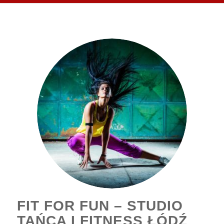
FIT FOR FUN – STUDIO
TAŃCA I FITNESS ŁÓDŹ