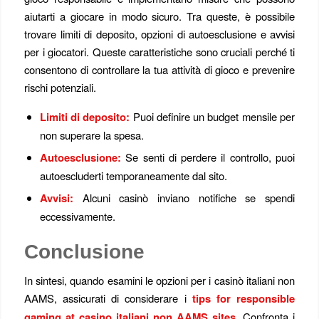
aiutarti a giocare in modo sicuro. Tra queste, è possibile
trovare limiti di deposito, opzioni di autoesclusione e avvisi
per i giocatori. Queste caratteristiche sono cruciali perché ti
consentono di controllare la tua attività di gioco e prevenire
rischi potenziali.
Limiti di deposito:
Puoi definire un budget mensile per
non superare la spesa.
Autoesclusione:
Se senti di perdere il controllo, puoi
autoescluderti temporaneamente dal sito.
Avvisi:
Alcuni casinò inviano notifiche se spendi
eccessivamente.
Conclusione
In sintesi, quando esamini le opzioni per i casinò italiani non
AAMS, assicurati di considerare i
tips for responsible
gaming at casino italiani non AAMS sites
. Confronta i