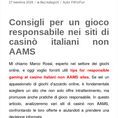
/
/
27 kwietnia 2026
w
Bez kategorii
Autor
FitForFun
Consigli per un gioco
responsabile nei siti di
casinò italiani non
AAMS
Mi chiamo Marco Rossi, esperto nel settore dei giochi
online, e oggi voglio fornirti utili
tips for responsible
gaming at casino italiani non AAMS sites
. Se sei un
appassionato di giochi d’azzardo online, è fondamentale
scegliere un sito che non solo offre intrattenimento, ma
promuove anche pratiche di gioco responsabile. In questo
articolo, analizzeremo vari siti di casinò non AAMS,
confrontando le loro offerte e aiutandoti a prendere una
decisione informata.