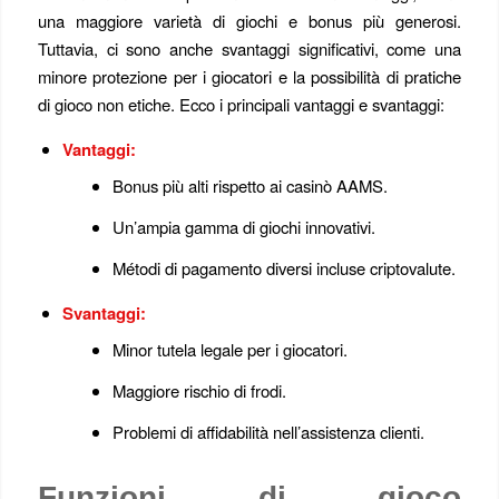
una maggiore varietà di giochi e bonus più generosi.
Tuttavia, ci sono anche svantaggi significativi, come una
minore protezione per i giocatori e la possibilità di pratiche
di gioco non etiche. Ecco i principali vantaggi e svantaggi:
Vantaggi:
Bonus più alti rispetto ai casinò AAMS.
Un’ampia gamma di giochi innovativi.
Métodi di pagamento diversi incluse criptovalute.
Svantaggi:
Minor tutela legale per i giocatori.
Maggiore rischio di frodi.
Problemi di affidabilità nell’assistenza clienti.
Funzioni di gioco