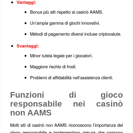
Vantaggi:
Bonus più alti rispetto ai casinò AAMS.
Un’ampia gamma di giochi innovativi.
Métodi di pagamento diversi incluse criptovalute.
Svantaggi:
Minor tutela legale per i giocatori.
Maggiore rischio di frodi.
Problemi di affidabilità nell’assistenza clienti.
Funzioni di gioco
responsabile nei casinò
non AAMS
Molti siti di casinò non AAMS riconoscono l’importanza del
gioco responsabile e implementano misure che possono