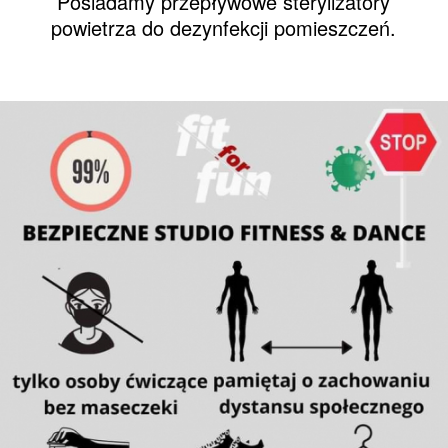
Posiadamy przepływowe sterylizatory
powietrza do dezynfekcji pomieszczeń.