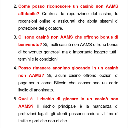
Come posso riconoscere un casinò non AAMS
affidabile?
Controlla la reputazione del casinò, le
recensioni online e assicurati che abbia sistemi di
protezione del giocatore.
Ci sono casinò non AAMS che offrono bonus di
benvenuto?
Sì, molti casinò non AAMS offrono bonus
di benvenuto generosi, ma è importante leggere tutti i
termini e le condizioni.
Posso rimanere anonimo giocando in un casinò
non AAMS?
Sì, alcuni casinò offrono opzioni di
pagamento come Bitcoin che consentono un certo
livello di anonimato.
Qual è il rischio di giocare in un casinò non
AAMS?
Il rischio principale è la mancanza di
protezioni legali; gli utenti possono cadere vittima di
truffe e pratiche non etiche.