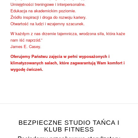
Umiejętności treningowe i interpersonalne.
Edukacja na akademickim poziomie.
Źródło inspiracji i droga do rozwoju kariery.
Otwartość na ludzi i wzajemny szacunek.
W każdym z nas drzemie tajemnicza, wrodzona siła, która każe
nam iść naprzód.”
James E. Casey.
Oferujemy Państwu zajęcia w pełni wyposażonych i
klimatyzowanych salach, które zagwarantują Wam komfort i
wygodę ćwiczeń.
BEZPIECZNE STUDIO TAŃCA I
KLUB FITNESS