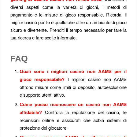
diversi aspetti come la varietà di giochi, i metodi di
pagamento e le misure di gioco responsabile. Ricorda, il
miglior casinò per te è quello che offre un ambiente di gioco
sicuro e divertente. Prenditi il tempo necessario per fare la
tua ricerca e fare scelte informate.
FAQ
Quali sono i migliori casinò non AAMS per il
gioco responsabile?
I migliori casinò non AAMS
offrono misure come limiti di deposito, autoesclusione
e supporto utenti attivo.
Come posso riconoscere un casinò non AAMS
affidabile?
Controlla la reputazione del casinò, le
recensioni online e assicurati che abbia sistemi di
protezione del giocatore.