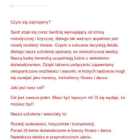
Czym się zajmujemy?
Sport staje się coraz bardziej wymagający od strony
metodycznej i fizycznej, dlatego tak ważnym aspektem jest
rozwój osobisty trenera. Często o sukcesie decydują detale,
dlatego nasze szkolenia opieramy na nieskończonej wiedzy.
Naszą kadrę trenerską uzupełniają ludzie z wieloletnim
doświadczeniem. Dzięki takiemu połączeniu zapewniamy
nieograniczone możliwości i warunki, w których będziecie mogli
się rozwijać jako trenerzy, instruktorzy fitness i dance.
Jaki jest nasz cel?
Cel jest zawsze jeden. Masz być lepszym niż Ci się wydaje, że
możesz być!
Nasze szkolenia i warsztaty to:
Rozwój osobowości, horyzontów i kompetencji.
Ponad 25-letnie doświadczenie w branży fitness i dance.
Największa wiedza w pragmatycznym ujęciu.