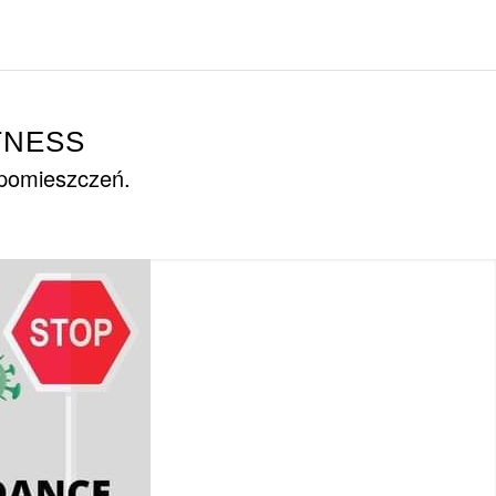
TNESS
 pomieszczeń.