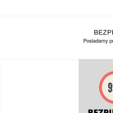
BEZP
Posiadamy pr