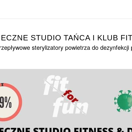
IECZNE STUDIO TAŃCA I KLUB FI
zepływowe sterylizatory powietrza do dezynfekcji