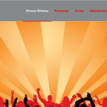
Strona Główna
Promocje
O nas
Aktualnośc