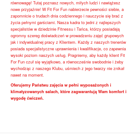
równowagę! Tutaj poznasz nowych, miłych ludzi i nawiążesz
nowe przyjaźnie! W Fit For Fun nabierzecie pewności siebie, a
zapomnicie o trudach dnia codziennego i nauczycie się brać z
życia pełnymi garściami. Nasza kadra to jedni z najlepszych
specjalistów w dziedzinie Fitnessu i Tańca, którzy posiadają
ogromny szereg doświadczeń w prowadzeniu zajęć grupowych
jak i indywidualnej pracy z Klientem. Każdy z naszych trenerów
posiada specjalistyczne uprawnienia i kwalifikacje, co zapewnia
wysoki poziom naszych usług. Pragniemy, aby każdy klient Fit
For Fun czuł się wyjątkowo, a równocześnie swobodnie i żeby
wychodząc z naszego Klubu, uśmiech z jego twarzy nie znikał
nawet na moment.
Oferujemy Państwu zajęcia w pełni wyposażonych i
klimatyzowanych salach, które zagwarantują Wam komfort i
wygodę ćwiczeń.