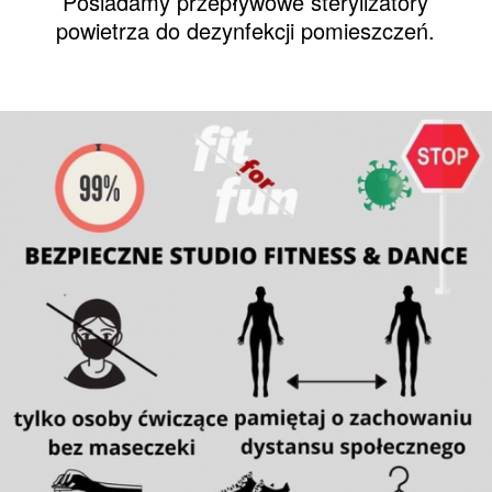
Posiadamy przepływowe sterylizatory
powietrza do dezynfekcji pomieszczeń.