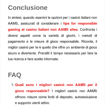
Conclusione
In sintesi, quando esamini le opzioni per i casinò italiani non
AAMS, assicurati di considerare i
tips for responsible
gaming at casino italiani non AAMS sites
. Confronta i
diversi aspetti come la varietà di giochi, i metodi di
pagamento e le misure di gioco responsabile. Ricorda, il
miglior casinò per te è quello che offre un ambiente di gioco
sicuro e divertente. Prenditi il tempo necessario per fare la
tua ricerca e fare scelte informate.
FAQ
Quali sono i migliori casinò non AAMS per il
gioco responsabile?
I migliori casinò non AAMS
offrono misure come limiti di deposito, autoesclusione
e supporto utenti attivo.