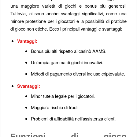
una maggiore varietà di giochi e bonus più generosi.
Tuttavia, ci sono anche svantaggi significativi, come una
minore protezione per i giocatori e la possibilità di pratiche
di gioco non etiche. Ecco i principali vantaggi e svantaggi:
Vantaggi:
Bonus più alti rispetto ai casinò AAMS.
Un’ampia gamma di giochi innovativi.
Métodi di pagamento diversi incluse criptovalute.
Svantaggi:
Minor tutela legale per i giocatori.
Maggiore rischio di frodi.
Problemi di affidabilità nell’assistenza clienti.
Funzioni di gioco