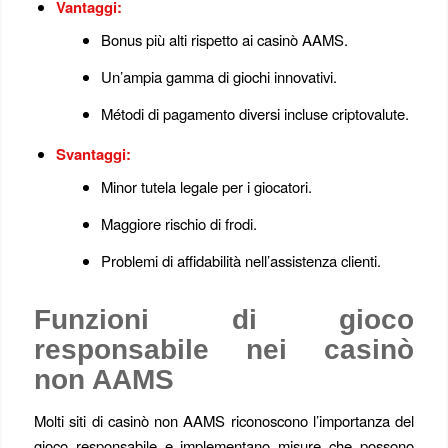
Vantaggi:
Bonus più alti rispetto ai casinò AAMS.
Un’ampia gamma di giochi innovativi.
Métodi di pagamento diversi incluse criptovalute.
Svantaggi:
Minor tutela legale per i giocatori.
Maggiore rischio di frodi.
Problemi di affidabilità nell’assistenza clienti.
Funzioni di gioco
responsabile nei casinò
non AAMS
Molti siti di casinò non AAMS riconoscono l’importanza del
gioco responsabile e implementano misure che possono