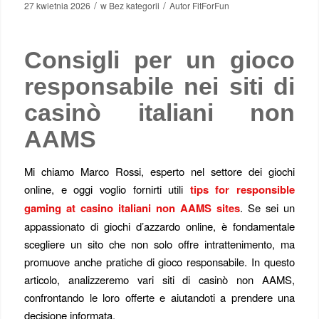
/
/
27 kwietnia 2026
w
Bez kategorii
Autor
FitForFun
Consigli per un gioco
responsabile nei siti di
casinò italiani non
AAMS
Mi chiamo Marco Rossi, esperto nel settore dei giochi
online, e oggi voglio fornirti utili
tips for responsible
gaming at casino italiani non AAMS sites
. Se sei un
appassionato di giochi d’azzardo online, è fondamentale
scegliere un sito che non solo offre intrattenimento, ma
promuove anche pratiche di gioco responsabile. In questo
articolo, analizzeremo vari siti di casinò non AAMS,
confrontando le loro offerte e aiutandoti a prendere una
decisione informata.