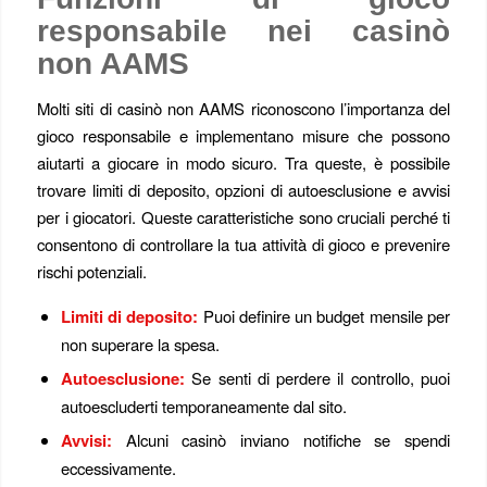
responsabile nei casinò
non AAMS
Molti siti di casinò non AAMS riconoscono l’importanza del
gioco responsabile e implementano misure che possono
aiutarti a giocare in modo sicuro. Tra queste, è possibile
trovare limiti di deposito, opzioni di autoesclusione e avvisi
per i giocatori. Queste caratteristiche sono cruciali perché ti
consentono di controllare la tua attività di gioco e prevenire
rischi potenziali.
Limiti di deposito:
Puoi definire un budget mensile per
non superare la spesa.
Autoesclusione:
Se senti di perdere il controllo, puoi
autoescluderti temporaneamente dal sito.
Avvisi:
Alcuni casinò inviano notifiche se spendi
eccessivamente.