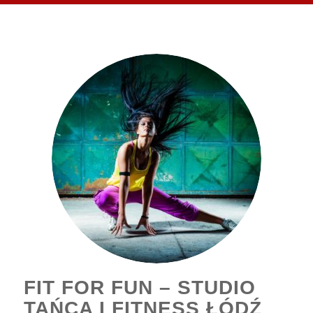
FIT FOR FUN – STUDIO
TAŃCA I FITNESS ŁÓDŹ