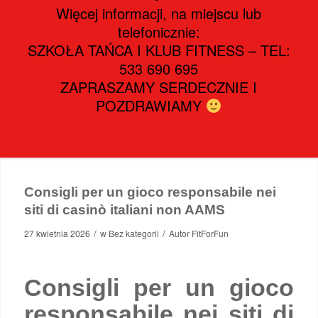
Więcej informacji, na miejscu lub
telefonicznie:
SZKOŁA TAŃCA I KLUB FITNESS – TEL:
533 690 695
ZAPRASZAMY SERDECZNIE I
POZDRAWIAMY
Consigli per un gioco responsabile nei
siti di casinò italiani non AAMS
/
/
27 kwietnia 2026
w
Bez kategorii
Autor
FitForFun
Consigli per un gioco
responsabile nei siti di