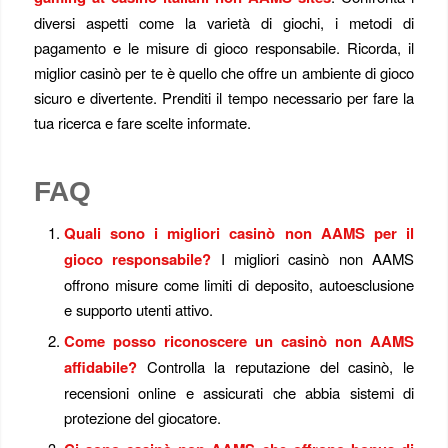
diversi aspetti come la varietà di giochi, i metodi di
pagamento e le misure di gioco responsabile. Ricorda, il
miglior casinò per te è quello che offre un ambiente di gioco
sicuro e divertente. Prenditi il tempo necessario per fare la
tua ricerca e fare scelte informate.
FAQ
Quali sono i migliori casinò non AAMS per il
gioco responsabile?
I migliori casinò non AAMS
offrono misure come limiti di deposito, autoesclusione
e supporto utenti attivo.
Come posso riconoscere un casinò non AAMS
affidabile?
Controlla la reputazione del casinò, le
recensioni online e assicurati che abbia sistemi di
protezione del giocatore.