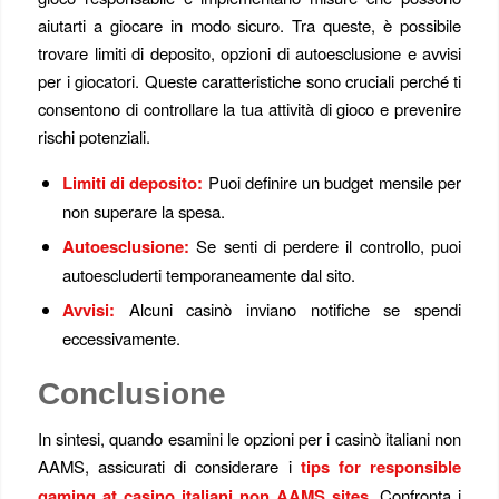
aiutarti a giocare in modo sicuro. Tra queste, è possibile
trovare limiti di deposito, opzioni di autoesclusione e avvisi
per i giocatori. Queste caratteristiche sono cruciali perché ti
consentono di controllare la tua attività di gioco e prevenire
rischi potenziali.
Limiti di deposito:
Puoi definire un budget mensile per
non superare la spesa.
Autoesclusione:
Se senti di perdere il controllo, puoi
autoescluderti temporaneamente dal sito.
Avvisi:
Alcuni casinò inviano notifiche se spendi
eccessivamente.
Conclusione
In sintesi, quando esamini le opzioni per i casinò italiani non
AAMS, assicurati di considerare i
tips for responsible
gaming at casino italiani non AAMS sites
. Confronta i