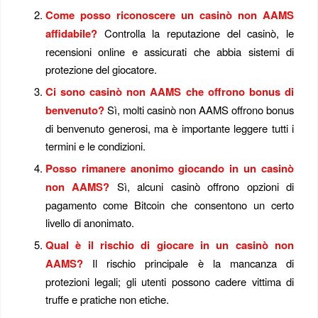
Come posso riconoscere un casinò non AAMS
affidabile?
Controlla la reputazione del casinò, le
recensioni online e assicurati che abbia sistemi di
protezione del giocatore.
Ci sono casinò non AAMS che offrono bonus di
benvenuto?
Sì, molti casinò non AAMS offrono bonus
di benvenuto generosi, ma è importante leggere tutti i
termini e le condizioni.
Posso rimanere anonimo giocando in un casinò
non AAMS?
Sì, alcuni casinò offrono opzioni di
pagamento come Bitcoin che consentono un certo
livello di anonimato.
Qual è il rischio di giocare in un casinò non
AAMS?
Il rischio principale è la mancanza di
protezioni legali; gli utenti possono cadere vittima di
truffe e pratiche non etiche.