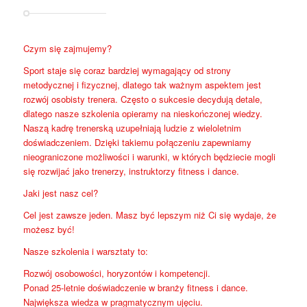
Czym się zajmujemy?
Sport staje się coraz bardziej wymagający od strony
metodycznej i fizycznej, dlatego tak ważnym aspektem jest
rozwój osobisty trenera. Często o sukcesie decydują detale,
dlatego nasze szkolenia opieramy na nieskończonej wiedzy.
Naszą kadrę trenerską uzupełniają ludzie z wieloletnim
doświadczeniem. Dzięki takiemu połączeniu zapewniamy
nieograniczone możliwości i warunki, w których będziecie mogli
się rozwijać jako trenerzy, instruktorzy fitness i dance.
Jaki jest nasz cel?
Cel jest zawsze jeden. Masz być lepszym niż Ci się wydaje, że
możesz być!
Nasze szkolenia i warsztaty to:
Rozwój osobowości, horyzontów i kompetencji.
Ponad 25-letnie doświadczenie w branży fitness i dance.
Największa wiedza w pragmatycznym ujęciu.