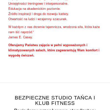
Umiejętności treningowe i interpersonalne.
Edukacja na akademickim poziomie.
Źródło inspiracji i droga do rozwoju kariery.
Otwartość na ludzi i wzajemny szacunek.
W każdym z nas drzemie tajemnicza, wrodzona siła, która każe
nam iść naprzód.”
James E. Casey.
Oferujemy Państwu zajęcia w pełni wyposażonych i
klimatyzowanych salach, które zagwarantują Wam komfort i
wygodę ćwiczeń.
BEZPIECZNE STUDIO TAŃCA I
KLUB FITNESS