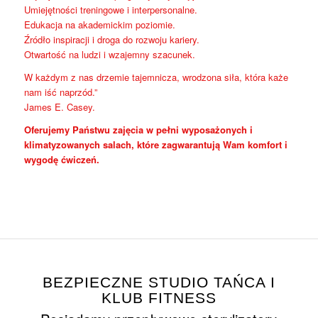
Umiejętności treningowe i interpersonalne.
Edukacja na akademickim poziomie.
Źródło inspiracji i droga do rozwoju kariery.
Otwartość na ludzi i wzajemny szacunek.
W każdym z nas drzemie tajemnicza, wrodzona siła, która każe
nam iść naprzód.”
James E. Casey.
Oferujemy Państwu zajęcia w pełni wyposażonych i
klimatyzowanych salach, które zagwarantują Wam komfort i
wygodę ćwiczeń.
BEZPIECZNE STUDIO TAŃCA I
KLUB FITNESS