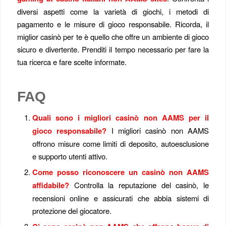
diversi aspetti come la varietà di giochi, i metodi di
pagamento e le misure di gioco responsabile. Ricorda, il
miglior casinò per te è quello che offre un ambiente di gioco
sicuro e divertente. Prenditi il tempo necessario per fare la
tua ricerca e fare scelte informate.
FAQ
Quali sono i migliori casinò non AAMS per il
gioco responsabile?
I migliori casinò non AAMS
offrono misure come limiti di deposito, autoesclusione
e supporto utenti attivo.
Come posso riconoscere un casinò non AAMS
affidabile?
Controlla la reputazione del casinò, le
recensioni online e assicurati che abbia sistemi di
protezione del giocatore.