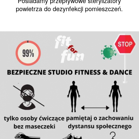
Posiadamy przepływowe sterylizatory
powietrza do dezynfekcji pomieszczeń.