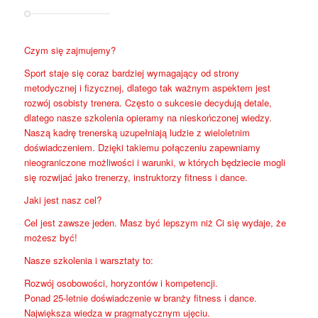
Czym się zajmujemy?
Sport staje się coraz bardziej wymagający od strony
metodycznej i fizycznej, dlatego tak ważnym aspektem jest
rozwój osobisty trenera. Często o sukcesie decydują detale,
dlatego nasze szkolenia opieramy na nieskończonej wiedzy.
Naszą kadrę trenerską uzupełniają ludzie z wieloletnim
doświadczeniem. Dzięki takiemu połączeniu zapewniamy
nieograniczone możliwości i warunki, w których będziecie mogli
się rozwijać jako trenerzy, instruktorzy fitness i dance.
Jaki jest nasz cel?
Cel jest zawsze jeden. Masz być lepszym niż Ci się wydaje, że
możesz być!
Nasze szkolenia i warsztaty to:
Rozwój osobowości, horyzontów i kompetencji.
Ponad 25-letnie doświadczenie w branży fitness i dance.
Największa wiedza w pragmatycznym ujęciu.