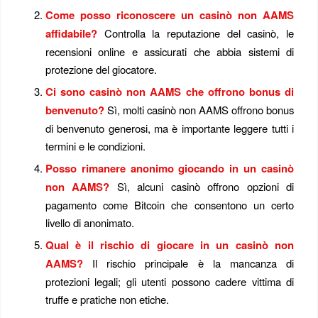
Come posso riconoscere un casinò non AAMS
affidabile?
Controlla la reputazione del casinò, le
recensioni online e assicurati che abbia sistemi di
protezione del giocatore.
Ci sono casinò non AAMS che offrono bonus di
benvenuto?
Sì, molti casinò non AAMS offrono bonus
di benvenuto generosi, ma è importante leggere tutti i
termini e le condizioni.
Posso rimanere anonimo giocando in un casinò
non AAMS?
Sì, alcuni casinò offrono opzioni di
pagamento come Bitcoin che consentono un certo
livello di anonimato.
Qual è il rischio di giocare in un casinò non
AAMS?
Il rischio principale è la mancanza di
protezioni legali; gli utenti possono cadere vittima di
truffe e pratiche non etiche.