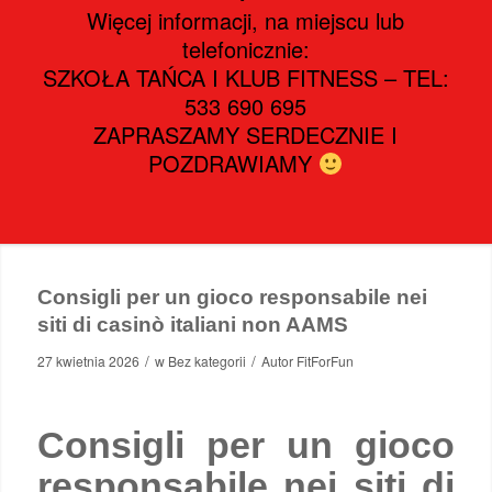
Więcej informacji, na miejscu lub
telefonicznie:
SZKOŁA TAŃCA I KLUB FITNESS – TEL:
533 690 695
ZAPRASZAMY SERDECZNIE I
POZDRAWIAMY
Consigli per un gioco responsabile nei
siti di casinò italiani non AAMS
/
/
27 kwietnia 2026
w
Bez kategorii
Autor
FitForFun
Consigli per un gioco
responsabile nei siti di