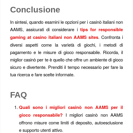
Conclusione
In sintesi, quando esamini le opzioni per i casinò italiani non
AAMS, assicurati di considerare i
tips for responsible
gaming at casino italiani non AAMS sites
. Confronta i
diversi aspetti come la varietà di giochi, i metodi di
pagamento e le misure di gioco responsabile. Ricorda, il
miglior casinò per te è quello che offre un ambiente di gioco
sicuro e divertente. Prenditi il tempo necessario per fare la
tua ricerca e fare scelte informate.
FAQ
Quali sono i migliori casinò non AAMS per il
gioco responsabile?
I migliori casinò non AAMS
offrono misure come limiti di deposito, autoesclusione
e supporto utenti attivo.