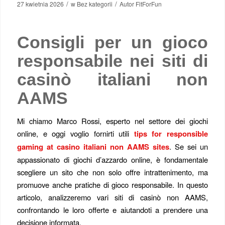
/
/
27 kwietnia 2026
w
Bez kategorii
Autor
FitForFun
Consigli per un gioco
responsabile nei siti di
casinò italiani non
AAMS
Mi chiamo Marco Rossi, esperto nel settore dei giochi
online, e oggi voglio fornirti utili
tips for responsible
gaming at casino italiani non AAMS sites
. Se sei un
appassionato di giochi d’azzardo online, è fondamentale
scegliere un sito che non solo offre intrattenimento, ma
promuove anche pratiche di gioco responsabile. In questo
articolo, analizzeremo vari siti di casinò non AAMS,
confrontando le loro offerte e aiutandoti a prendere una
decisione informata.