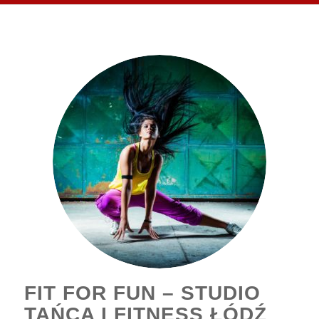
FIT FOR FUN – STUDIO
TAŃCA I FITNESS ŁÓDŹ