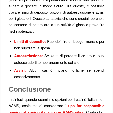
aiutarti a giocare in modo sicuro. Tra queste, è possibile
trovare limiti di deposito, opzioni di autoesclusione e avvisi
per i giocatori. Queste caratteristiche sono cruciali perché ti
consentono di controllare la tua attività di gioco e prevenire
rischi potenziali.
Limiti di deposito:
Puoi definire un budget mensile per
non superare la spesa.
Autoesclusione:
Se senti di perdere il controllo, puoi
autoescluderti temporaneamente dal sito.
Avvisi:
Alcuni casinò inviano notifiche se spendi
eccessivamente.
Conclusione
In sintesi, quando esamini le opzioni per i casinò italiani non
AAMS, assicurati di considerare i
tips for responsible
gaming at casino italiani non AAMS sites
. Confronta i