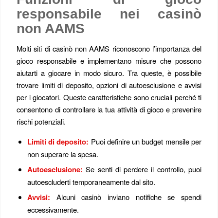
responsabile nei casinò
non AAMS
Molti siti di casinò non AAMS riconoscono l’importanza del
gioco responsabile e implementano misure che possono
aiutarti a giocare in modo sicuro. Tra queste, è possibile
trovare limiti di deposito, opzioni di autoesclusione e avvisi
per i giocatori. Queste caratteristiche sono cruciali perché ti
consentono di controllare la tua attività di gioco e prevenire
rischi potenziali.
Limiti di deposito:
Puoi definire un budget mensile per
non superare la spesa.
Autoesclusione:
Se senti di perdere il controllo, puoi
autoescluderti temporaneamente dal sito.
Avvisi:
Alcuni casinò inviano notifiche se spendi
eccessivamente.