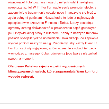
równowagę! Tutaj poznasz nowych, miłych ludzi i nawiążesz
nowe przyjaźnie! W Fit For Fun nabierzecie pewności siebie, a
zapomnicie o trudach dnia codziennego i nauczycie się brać z
życia pełnymi garściami. Nasza kadra to jedni z najlepszych
specjalistów w dziedzinie Fitnessu i Tańca, którzy posiadają
ogromny szereg doświadczeń w prowadzeniu zajęć grupowych
jak i indywidualnej pracy z Klientem. Każdy z naszych trenerów
posiada specjalistyczne uprawnienia i kwalifikacje, co zapewnia
wysoki poziom naszych usług. Pragniemy, aby każdy klient Fit
For Fun czuł się wyjątkowo, a równocześnie swobodnie i żeby
wychodząc z naszego Klubu, uśmiech z jego twarzy nie znikał
nawet na moment.
Oferujemy Państwu zajęcia w pełni wyposażonych i
klimatyzowanych salach, które zagwarantują Wam komfort i
wygodę ćwiczeń.