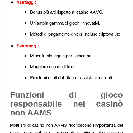
Vantaggi:
Bonus più alti rispetto ai casinò AAMS.
Un’ampia gamma di giochi innovativi.
Métodi di pagamento diversi incluse criptovalute.
Svantaggi:
Minor tutela legale per i giocatori.
Maggiore rischio di frodi.
Problemi di affidabilità nell’assistenza clienti.
Funzioni di gioco
responsabile nei casinò
non AAMS
Molti siti di casinò non AAMS riconoscono l’importanza del
gioco responsabile e implementano misure che possono