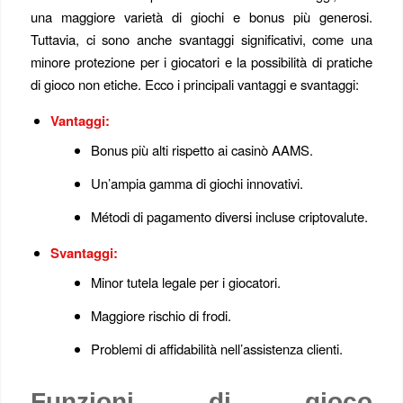
una maggiore varietà di giochi e bonus più generosi.
Tuttavia, ci sono anche svantaggi significativi, come una
minore protezione per i giocatori e la possibilità di pratiche
di gioco non etiche. Ecco i principali vantaggi e svantaggi:
Vantaggi:
Bonus più alti rispetto ai casinò AAMS.
Un’ampia gamma di giochi innovativi.
Métodi di pagamento diversi incluse criptovalute.
Svantaggi:
Minor tutela legale per i giocatori.
Maggiore rischio di frodi.
Problemi di affidabilità nell’assistenza clienti.
Funzioni di gioco