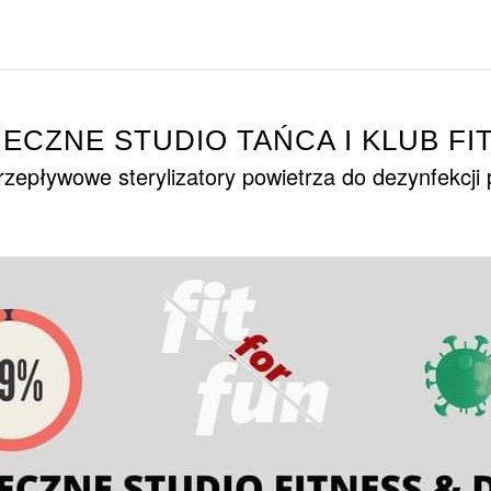
IECZNE STUDIO TAŃCA I KLUB FI
zepływowe sterylizatory powietrza do dezynfekcji