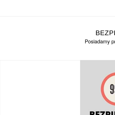
BEZP
Posiadamy pr