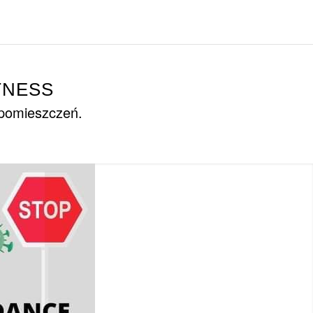
TNESS
 pomieszczeń.