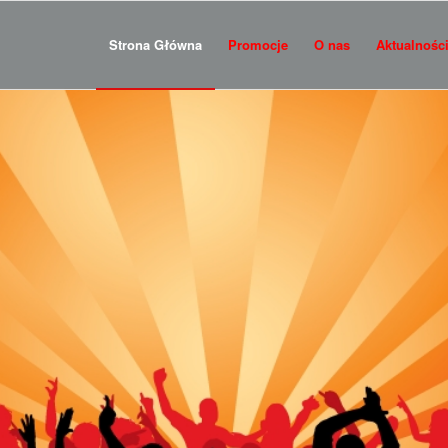
Strona Główna
Promocje
O nas
Aktualnośc